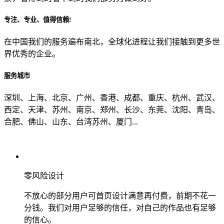
专注、专业、值得信赖!
从哪里了解到我们？
在中国我们的服务遍布南北，全球化进程让我们接触到更多世
界优秀的企业。
上一步
确认发送
服务城市
深圳、上海、北京、广州、香港、成都、重庆、杭州、武汉、
西定、天津、苏州、南京、郑州、长沙、东莞、沈阳、青岛、
合肥、佛山、山东、台湾苏州、厦门...
零风险设计
不放心的部分用户可首页设计满意再付费，前期不花一
分钱。我们对用户足够的信任，对自己的作品也有足够
的信心。