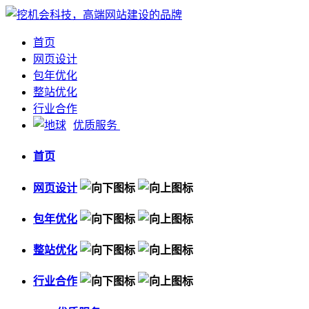
首页
网页设计
包年优化
整站优化
行业合作
优质服务
首页
网页设计
包年优化
整站优化
行业合作