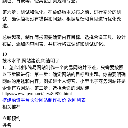
颜色、背景等，使其更加美观和专业。
第六步：测试和优化。在蕞终版本发布之前，进行充分的测
试，确保简报没有错误和问题。根据反馈和意见进行优化改
进。
总结起来，制作简报需要确定内容目标、选择合适工具、设计
布局、添加内容图表，并进行格式调整和测试优化。
10
技术水平,网站建设,简洁明了
1、怎么制作简易网站制作一个简易网站并不难，只需要按照
以下步骤进行：第一步：确定网站的目标和主题。你需要明确
网站的用途和内容，例如是个人博客、小型电子商务网站还是
企业官方网站。第二步：选择合适的网站建
https://www.lpyun.net/jszs/89852.html
搭建融资平台
长沙网站制作报价
返回列表
相关推荐
立即预约
姓名