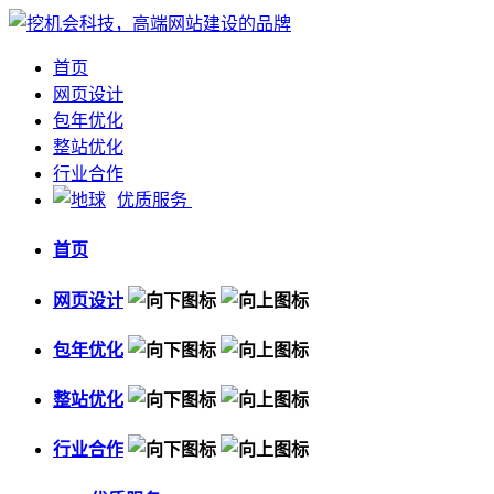
首页
网页设计
包年优化
整站优化
行业合作
优质服务
首页
网页设计
包年优化
整站优化
行业合作