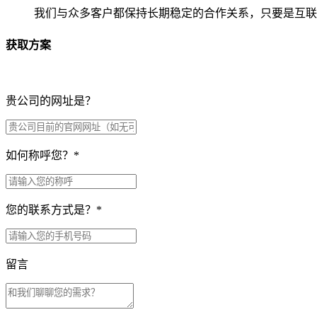
我们与众多客户都保持长期稳定的合作关系，只要是互联
获取方案
贵公司的网址是？
如何称呼您？
*
您的联系方式是？
*
留言