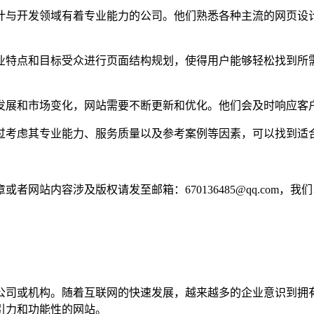
计与开发领域有着专业能力的公司。他们熟悉各种主流的网页设
业特点和目标受众进行页面结构规划，使得用户能够轻松找到所
发展和市场变化，网站需要不断更新和优化。他们会及时响应客
过考虑其专业能力、服务质量以及参考案例等因素，可以找到适
网站内容涉及版权请发至邮箱：670136485@qq.com，我
公司或机构。随着互联网的快速发展，越来越多的企业意识到拥
引力和功能性的网站。