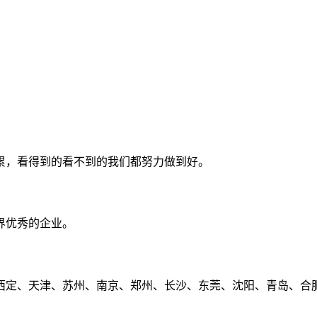
累，看得到的看不到的我们都努力做到好。
界优秀的企业。
定、天津、苏州、南京、郑州、长沙、东莞、沈阳、青岛、合肥、