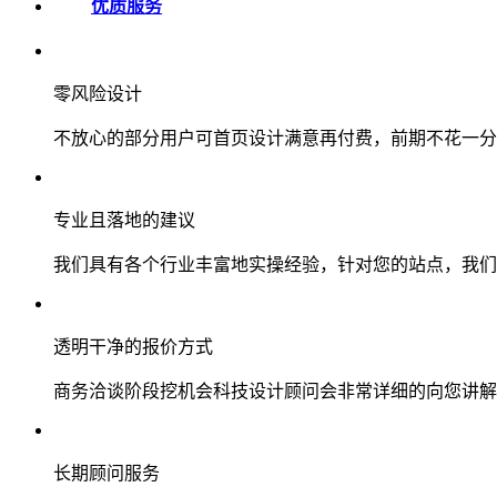
优质服务
零风险设计
不放心的部分用户可首页设计满意再付费，前期不花一分
专业且落地的建议
我们具有各个行业丰富地实操经验，针对您的站点，我们
透明干净的报价方式
商务洽谈阶段挖机会科技设计顾问会非常详细的向您讲解
长期顾问服务