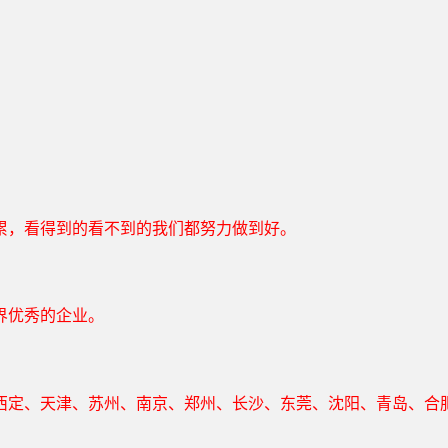
累，看得到的看不到的我们都努力做到好。
界优秀的企业。
定、天津、苏州、南京、郑州、长沙、东莞、沈阳、青岛、合肥、