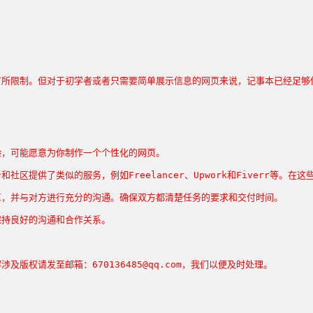
有所限制。但对于初学者或者只需要简单展示信息的网页来说，记事本已经足够
验，可能愿意为你制作一个个性化的网页。
区提供了类似的服务，例如Freelancer、Upwork和Fiverr等。
算，并与对方进行充分的沟通。确保双方都清楚任务的要求和交付时间。
保持良好的沟通和合作关系。
权请发至邮箱：670136485@qq.com，我们以便及时处理。