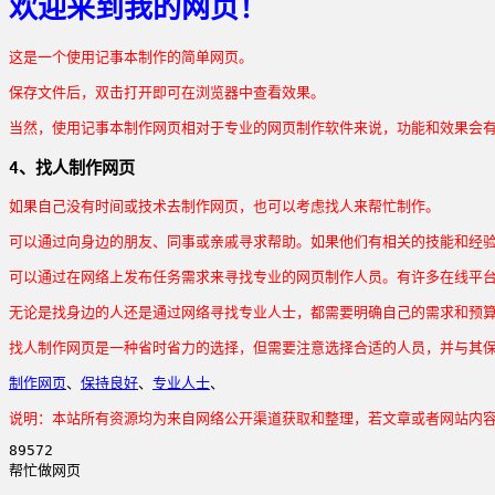
欢迎来到我的网页！
这是一个使用记事本制作的简单网页。
保存文件后，双击打开即可在浏览器中查看效果。
当然，使用记事本制作网页相对于专业的网页制作软件来说，功能和效果会
4、找人制作网页
如果自己没有时间或技术去制作网页，也可以考虑找人来帮忙制作。
可以通过向身边的朋友、同事或亲戚寻求帮助。如果他们有相关的技能和经
可以通过在网络上发布任务需求来寻找专业的网页制作人员。有许多在线平台和社
无论是找身边的人还是通过网络寻找专业人士，都需要明确自己的需求和预
找人制作网页是一种省时省力的选择，但需要注意选择合适的人员，并与其
制作网页
、
保持良好
、
专业人士
、
说明：本站所有资源均为来自网络公开渠道获取和整理，若文章或者网站内容涉及版
89572
帮忙做网页