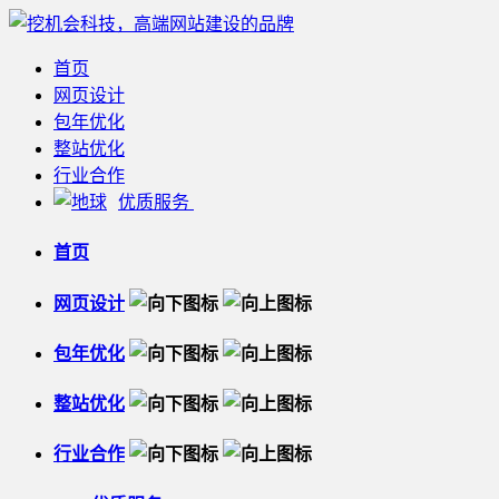
首页
网页设计
包年优化
整站优化
行业合作
优质服务
首页
网页设计
包年优化
整站优化
行业合作