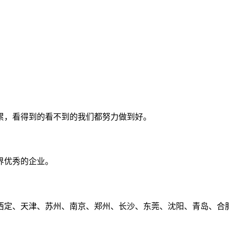
累，看得到的看不到的我们都努力做到好。
界优秀的企业。
定、天津、苏州、南京、郑州、长沙、东莞、沈阳、青岛、合肥、