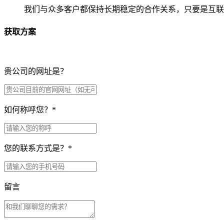
我们与众多客户都保持长期稳定的合作关系，只要是互联
获取方案
贵公司的网址是？
如何称呼您？
*
您的联系方式是？
*
留言