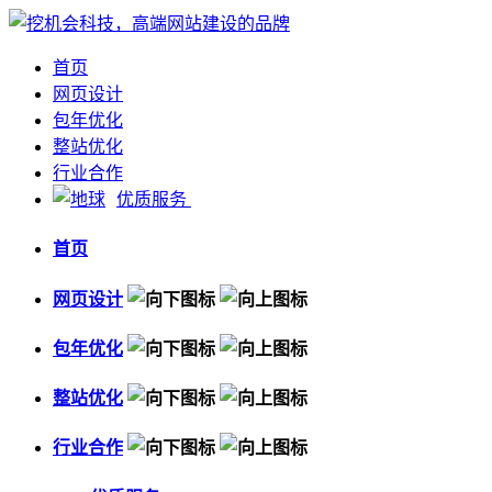
首页
网页设计
包年优化
整站优化
行业合作
优质服务
首页
网页设计
包年优化
整站优化
行业合作