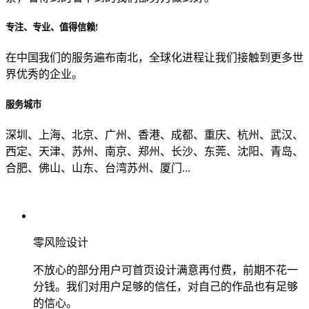
专注、专业、值得信赖!
从哪里了解到我们？
在中国我们的服务遍布南北，全球化进程让我们接触到更多世
界优秀的企业。
上一步
确认发送
服务城市
深圳、上海、北京、广州、香港、成都、重庆、杭州、武汉、
西定、天津、苏州、南京、郑州、长沙、东莞、沈阳、青岛、
合肥、佛山、山东、台湾苏州、厦门...
零风险设计
不放心的部分用户可首页设计满意再付费，前期不花一
分钱。我们对用户足够的信任，对自己的作品也有足够
的信心。