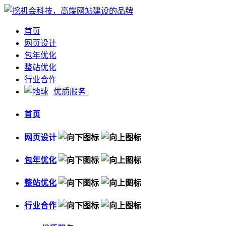
首页
网页设计
包年优化
整站优化
行业合作
优质服务
首页
网页设计
包年优化
整站优化
行业合作