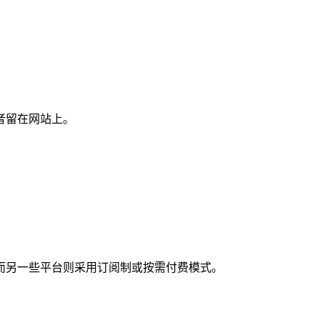
。
者留在网站上。
而另一些平台则采用订阅制或按需付费模式。