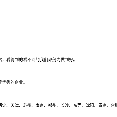
累，看得到的看不到的我们都努力做到好。
界优秀的企业。
定、天津、苏州、南京、郑州、长沙、东莞、沈阳、青岛、合肥、