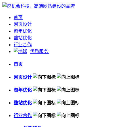
首页
网页设计
包年优化
整站优化
行业合作
优质服务
首页
网页设计
包年优化
整站优化
行业合作