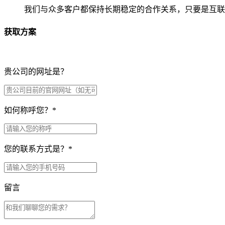
我们与众多客户都保持长期稳定的合作关系，只要是互联
获取方案
贵公司的网址是？
如何称呼您？
*
您的联系方式是？
*
留言