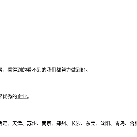
累，看得到的看不到的我们都努力做到好。
界优秀的企业。
定、天津、苏州、南京、郑州、长沙、东莞、沈阳、青岛、合肥、