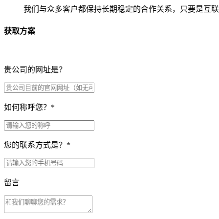
我们与众多客户都保持长期稳定的合作关系，只要是互联
获取方案
贵公司的网址是？
如何称呼您？
*
您的联系方式是？
*
留言