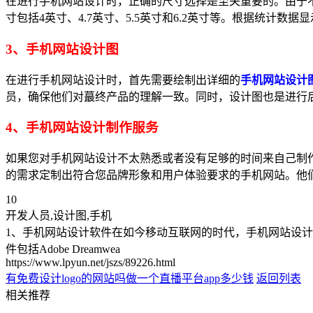
在进行手机网站设计时，正确的尺寸选择是至关重要的。由于
寸包括4英寸、4.7英寸、5.5英寸和6.2英寸等。根据统计数据
3、手机网站设计图
在进行手机网站设计时，首先需要绘制出详细的
手机网站设计
员，确保他们对蕞终产品的理解一致。同时，设计图也是进行
4、手机网站设计制作服务
如果您对手机网站设计不太熟悉或者没有足够的时间来自己制
的需求定制出符合您品牌形象和用户体验要求的手机网站。他
10
开发人员,设计图,手机
1、手机网站设计软件在如今移动互联网的时代，手机网站设
件包括Adobe Dreamwea
https://www.lpyun.net/jszs/89226.html
有免费设计logo的网站吗
做一个直播平台app多少钱
返回列表
相关推荐