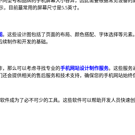
不同型号和品牌的手机屏幕大小各异，因此需要根据常见设备的
显示，目前蕞常用的屏幕尺寸是5.5英寸。
图
。这些设计图包括了页面的布局、颜色搭配、字体选择等元素
后续制作和开发的基础。
作，那么可以考虑寻找专业的
手机网站设计制作服务
。这些服务
们还会提供相关的售后服务和技术支持，确保您的手机网站始终
计软件成为了必不可少的工具。这些软件可以帮助开发人员快速