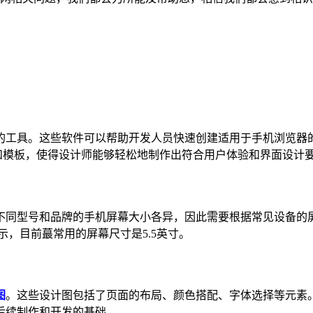
工具。这些软件可以帮助开发人员快速创建适用于手机浏览器的网
了丰富的功能和模板，使得设计师能够轻松地制作出符合用户体验和界面设
不同型号和品牌的手机屏幕大小各异，因此需要根据常见设备的
显示，目前蕞常用的屏幕尺寸是5.5英寸。
图
。这些设计图包括了页面的布局、颜色搭配、字体选择等元素
后续制作和开发的基础。