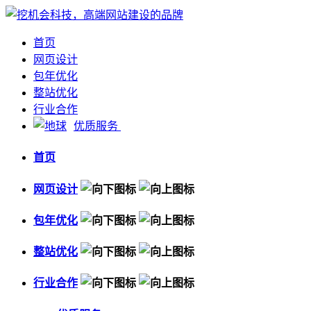
首页
网页设计
包年优化
整站优化
行业合作
优质服务
首页
网页设计
包年优化
整站优化
行业合作