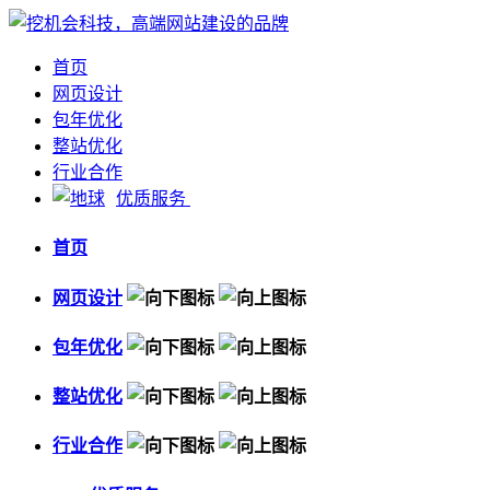
首页
网页设计
包年优化
整站优化
行业合作
优质服务
首页
网页设计
包年优化
整站优化
行业合作