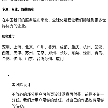
专注、专业、值得信赖!
从哪里了解到我们？
在中国我们的服务遍布南北，全球化进程让我们接触到更多世
界优秀的企业。
上一步
确认发送
服务城市
深圳、上海、北京、广州、香港、成都、重庆、杭州、武汉、
西定、天津、苏州、南京、郑州、长沙、东莞、沈阳、青岛、
合肥、佛山、山东、台湾苏州、厦门...
零风险设计
不放心的部分用户可首页设计满意再付费，前期不花一
分钱。我们对用户足够的信任，对自己的作品也有足够
的信心。