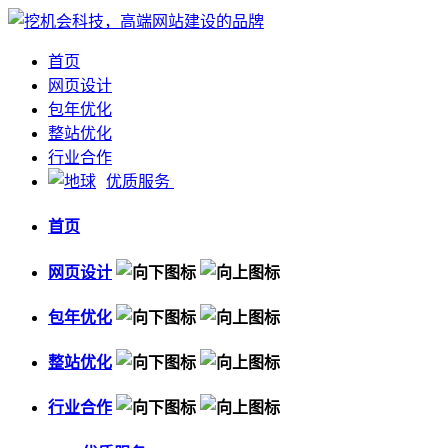
首页
网页设计
包年优化
整站优化
行业合作
优质服务
首页
网页设计
包年优化
整站优化
行业合作