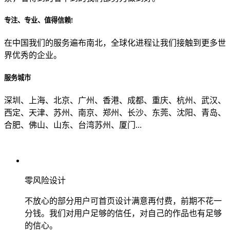
专注、专业、值得信赖!
从哪里了解到我们？
在中国我们的服务遍布南北，全球化进程让我们接触到更多世
界优秀的企业。
上一步
确认发送
服务城市
深圳、上海、北京、广州、香港、成都、重庆、杭州、武汉、
西定、天津、苏州、南京、郑州、长沙、东莞、沈阳、青岛、
合肥、佛山、山东、台湾苏州、厦门...
零风险设计
不放心的部分用户可首页设计满意再付费，前期不花一
分钱。我们对用户足够的信任，对自己的作品也有足够
的信心。