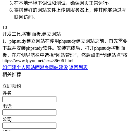
在本地环境下调试和测试，确保网页正常运行。
将搭建好的网站文件上传到服务器上，使其能够通过互
联网访问。
10
开发工具,控制面板,建立网站
1、phpstudy建立网站在使用phpstudy建立网站之前，首先需要
下载并安装phpstudy软件。安装完成后，打开phpstudy控制面
板，在左侧导航栏中选择“网站管理”，然后点击“创建站点”按
https://www.lpyun.net/jszs/88606.html
如何建个人网站呢
湘乡网站建设
返回列表
相关推荐
立即预约
姓名
电话
公司