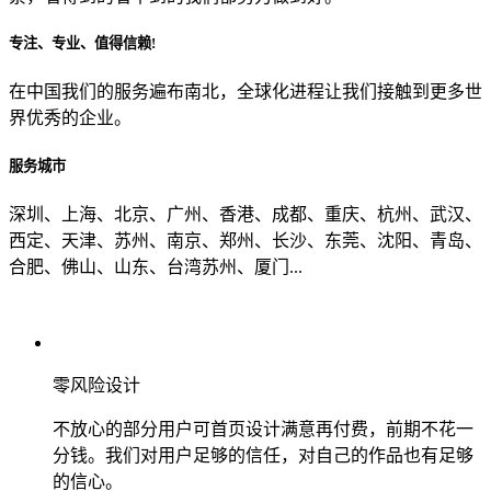
专注、专业、值得信赖!
从哪里了解到我们？
在中国我们的服务遍布南北，全球化进程让我们接触到更多世
界优秀的企业。
上一步
确认发送
服务城市
深圳、上海、北京、广州、香港、成都、重庆、杭州、武汉、
西定、天津、苏州、南京、郑州、长沙、东莞、沈阳、青岛、
合肥、佛山、山东、台湾苏州、厦门...
零风险设计
不放心的部分用户可首页设计满意再付费，前期不花一
分钱。我们对用户足够的信任，对自己的作品也有足够
的信心。