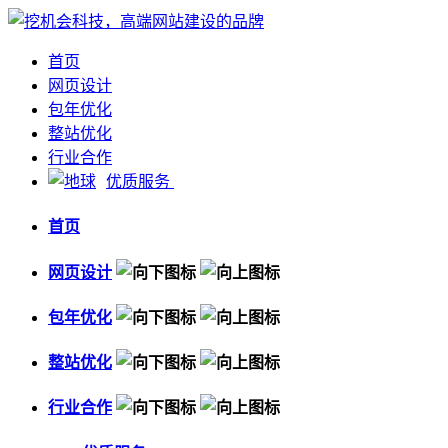
首页
网页设计
包年优化
整站优化
行业合作
优质服务
首页
网页设计
包年优化
整站优化
行业合作