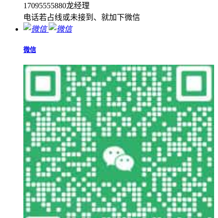
17095555880龙经理
电话若占线或未接到、就加下微信
微信