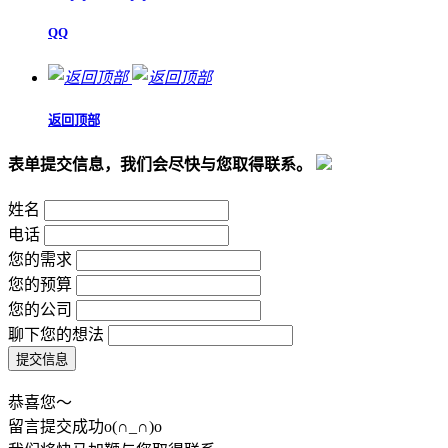
QQ
返回顶部
表单提交信息，我们会尽快与您取得联系。
姓名
电话
您的需求
您的预算
您的公司
聊下您的想法
恭喜您～
留言提交成功o(∩_∩)o