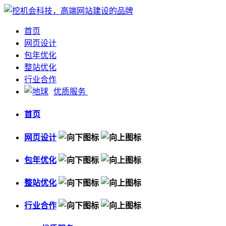
首页
网页设计
包年优化
整站优化
行业合作
优质服务
首页
网页设计
包年优化
整站优化
行业合作