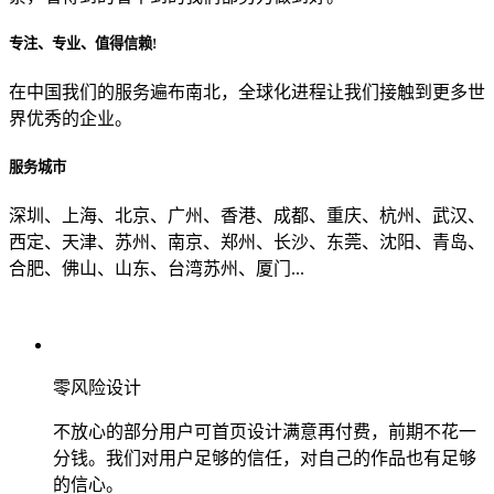
专注、专业、值得信赖!
从哪里了解到我们？
在中国我们的服务遍布南北，全球化进程让我们接触到更多世
界优秀的企业。
上一步
确认发送
服务城市
深圳、上海、北京、广州、香港、成都、重庆、杭州、武汉、
西定、天津、苏州、南京、郑州、长沙、东莞、沈阳、青岛、
合肥、佛山、山东、台湾苏州、厦门...
零风险设计
不放心的部分用户可首页设计满意再付费，前期不花一
分钱。我们对用户足够的信任，对自己的作品也有足够
的信心。