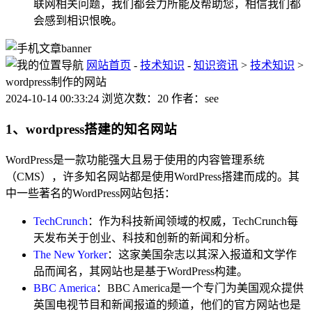
联网相关问题，我们都会力所能及帮助您，相信我们都
会感到相识恨晚。
网站首页
-
技术知识
-
知识资讯
>
技术知识
>
wordpress制作的网站
2024-10-14 00:33:24 浏览次数：20 作者：see
1、wordpress搭建的知名网站
WordPress是一款功能强大且易于使用的内容管理系统
（CMS），许多知名网站都是使用WordPress搭建而成的。其
中一些著名的WordPress网站包括：
TechCrunch
：作为科技新闻领域的权威，TechCrunch每
天发布关于创业、科技和创新的新闻和分析。
The New Yorker
：这家美国杂志以其深入报道和文学作
品而闻名，其网站也是基于WordPress构建。
BBC America
：BBC America是一个专门为美国观众提供
英国电视节目和新闻报道的频道，他们的官方网站也是