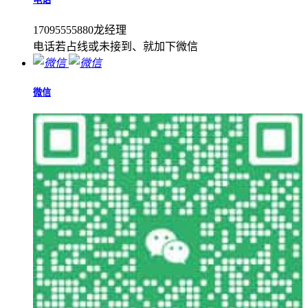
17095555880龙经理
电话若占线或未接到、就加下微信
微信