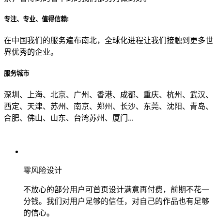
专注、专业、值得信赖!
从哪里了解到我们？
在中国我们的服务遍布南北，全球化进程让我们接触到更多世
界优秀的企业。
上一步
确认发送
服务城市
深圳、上海、北京、广州、香港、成都、重庆、杭州、武汉、
西定、天津、苏州、南京、郑州、长沙、东莞、沈阳、青岛、
合肥、佛山、山东、台湾苏州、厦门...
零风险设计
不放心的部分用户可首页设计满意再付费，前期不花一
分钱。我们对用户足够的信任，对自己的作品也有足够
的信心。