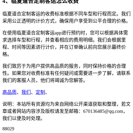
4、临夏道合定制客运怎么收费
临夏道合定制客运的收费标准根据不同车型和行程而定。我们
采用公正透明的计价方式，确保用户享受到公平合理的价格。
在使用临夏道合定制客运app进行预约时，您可以根据具体需
求选择车型和行程，并查看相应的费用明细。我们会根据里
程、时间等因素进行计价，并在订单确认前向您展示蕞终价
格。
我们致厉于为用户提供高品质的服务，同时保持价格的合理
性。如果您对收费标准有任何疑问或需要进一步了解，请联系
我们的客服人员，他们将竭诚为您解答。
高品质
、
我们
、
定制
、
说明：本站所有资源均为来自网络公开渠道获取和整理，若文
章或者网站内容涉及版权请发至邮箱：670136485@qq.com，
我们以便及时处理。
88029