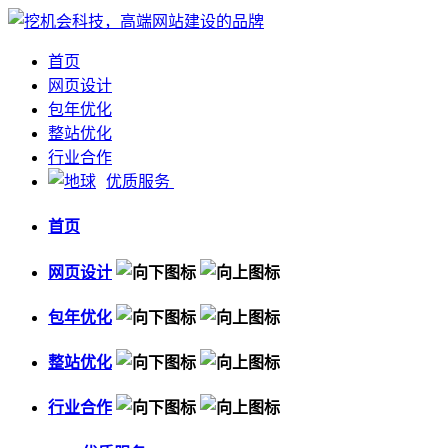
首页
网页设计
包年优化
整站优化
行业合作
优质服务
首页
网页设计
包年优化
整站优化
行业合作