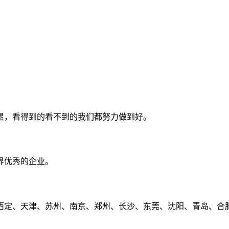
累，看得到的看不到的我们都努力做到好。
界优秀的企业。
定、天津、苏州、南京、郑州、长沙、东莞、沈阳、青岛、合肥、