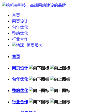
首页
网页设计
包年优化
整站优化
行业合作
优质服务
首页
网页设计
包年优化
整站优化
行业合作