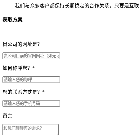
我们与众多客户都保持长期稳定的合作关系，只要是互联
获取方案
贵公司的网址是？
如何称呼您？
*
您的联系方式是？
*
留言