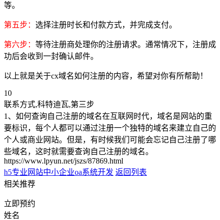
等。
第五步：
选择注册时长和付款方式，并完成支付。
第六步：
等待注册商处理你的注册请求。通常情况下，注册成
功后会收到一封确认邮件。
以上就是关于cx域名如何注册的内容，希望对你有所帮助！
10
联系方式,科特迪瓦,第三步
1、如何查询自己注册的域名在互联网时代，域名是网站的重
要标识，每个人都可以通过注册一个独特的域名来建立自己的
个人或商业网站。但是，有时候我们可能会忘记自己注册了哪
些域名，这时就需要查询自己注册的域名。
https://www.lpyun.net/jszs/87869.html
h5专业网站
中小企业oa系统开发
返回列表
相关推荐
立即预约
姓名