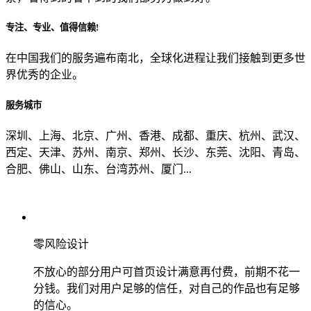
专注、专业、值得信赖!
从哪里了解到我们？
在中国我们的服务遍布南北，全球化进程让我们接触到更多世
界优秀的企业。
上一步
确认发送
服务城市
深圳、上海、北京、广州、香港、成都、重庆、杭州、武汉、
西定、天津、苏州、南京、郑州、长沙、东莞、沈阳、青岛、
合肥、佛山、山东、台湾苏州、厦门...
零风险设计
不放心的部分用户可首页设计满意再付费，前期不花一
分钱。我们对用户足够的信任，对自己的作品也有足够
的信心。