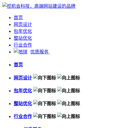
首页
网页设计
包年优化
整站优化
行业合作
优质服务
首页
网页设计
包年优化
整站优化
行业合作