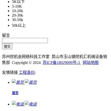
5K以下
5-10K
10-20k
20-30k
30-50k
50k以上
留言
苏州挖机会网络科技工作室 昆山市玉山镇挖机汇机械设备销
售部 Copyright © 2024
苏ICP备18029099号-3
网站地图
友情链接
工程造价
|
首页