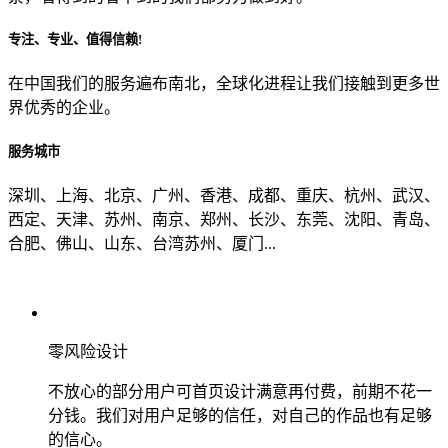
专注、专业、值得信赖!
从哪里了解到我们？
在中国我们的服务遍布南北，全球化进程让我们接触到更多世
界优秀的企业。
上一步
确认发送
服务城市
深圳、上海、北京、广州、香港、成都、重庆、杭州、武汉、
西定、天津、苏州、南京、郑州、长沙、东莞、沈阳、青岛、
合肥、佛山、山东、台湾苏州、厦门...
零风险设计
不放心的部分用户可首页设计满意再付费，前期不花一
分钱。我们对用户足够的信任，对自己的作品也有足够
的信心。