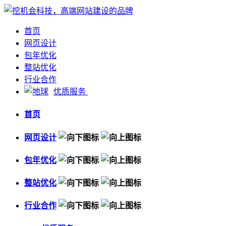
首页
网页设计
包年优化
整站优化
行业合作
优质服务
首页
网页设计
包年优化
整站优化
行业合作