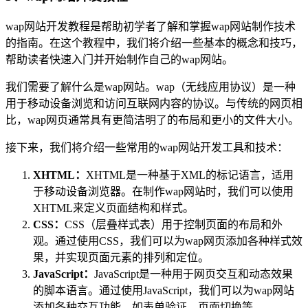
wap网站开发教程是帮助初学者了解和掌握wap网站制作技术
的指南。在这个教程中，我们将介绍一些基本的概念和技巧，
帮助读者快速入门并开始制作自己的wap网站。
我们需要了解什么是wap网站。wap（无线应用协议）是一种
用于移动设备浏览和访问互联网内容的协议。与传统的网页相
比，wap网页通常具有更简洁明了的布局和更小的文件大小。
接下来，我们将介绍一些常用的wap网站开发工具和技术：
XHTML：
XHTML是一种基于XML的标记语言，适用
于移动设备浏览器。在制作wap网站时，我们可以使用
XHTML来定义页面结构和样式。
CSS：
CSS（层叠样式表）用于控制页面的布局和外
观。通过使用CSS，我们可以为wap网页添加各种样式效
果，并实现页面元素的排列和定位。
JavaScript：
JavaScript是一种用于网页交互和动态效果
的脚本语言。通过使用JavaScript，我们可以为wap网站
添加各种交互功能，如表单验证、页面切换等。