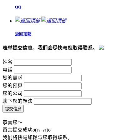
QQ
返回顶部
表单提交信息，我们会尽快与您取得联系。
姓名
电话
您的需求
您的预算
您的公司
聊下您的想法
恭喜您～
留言提交成功o(∩_∩)o
我们将快马加鞭与您取得联系。