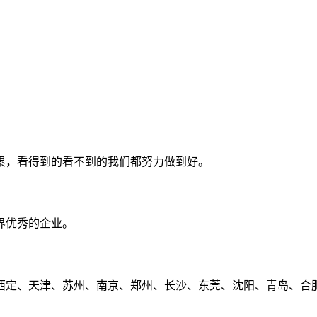
累，看得到的看不到的我们都努力做到好。
界优秀的企业。
定、天津、苏州、南京、郑州、长沙、东莞、沈阳、青岛、合肥、