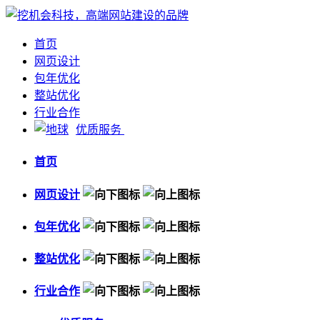
首页
网页设计
包年优化
整站优化
行业合作
优质服务
首页
网页设计
包年优化
整站优化
行业合作