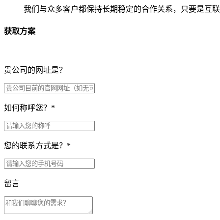
我们与众多客户都保持长期稳定的合作关系，只要是互联
获取方案
贵公司的网址是？
如何称呼您？
*
您的联系方式是？
*
留言