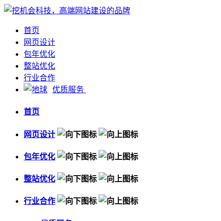
首页
网页设计
包年优化
整站优化
行业合作
优质服务
首页
网页设计
包年优化
整站优化
行业合作