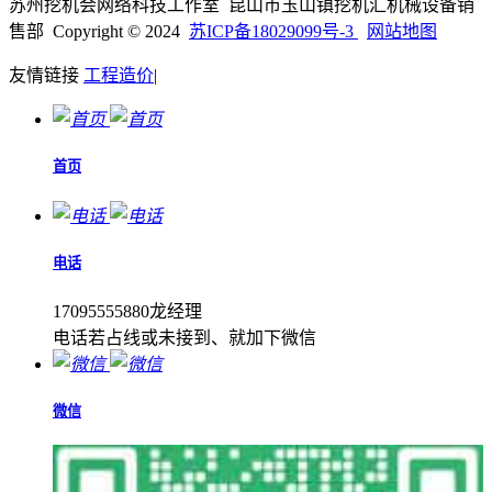
苏州挖机会网络科技工作室 昆山市玉山镇挖机汇机械设备销
售部 Copyright © 2024
苏ICP备18029099号-3
网站地图
友情链接
工程造价
|
首页
电话
17095555880龙经理
电话若占线或未接到、就加下微信
微信