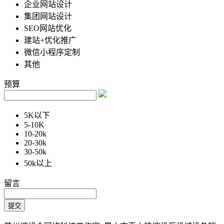
企业网站设计
集团网站设计
SEO网站优化
建站+优化推广
微信小程序定制
其他
预算
5K以下
5-10K
10-20k
20-30k
30-50k
50k以上
留言