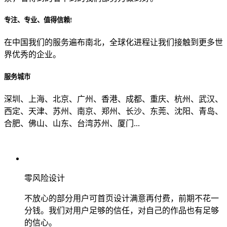
专注、专业、值得信赖!
从哪里了解到我们？
在中国我们的服务遍布南北，全球化进程让我们接触到更多世
界优秀的企业。
上一步
确认发送
服务城市
深圳、上海、北京、广州、香港、成都、重庆、杭州、武汉、
西定、天津、苏州、南京、郑州、长沙、东莞、沈阳、青岛、
合肥、佛山、山东、台湾苏州、厦门...
零风险设计
不放心的部分用户可首页设计满意再付费，前期不花一
分钱。我们对用户足够的信任，对自己的作品也有足够
的信心。