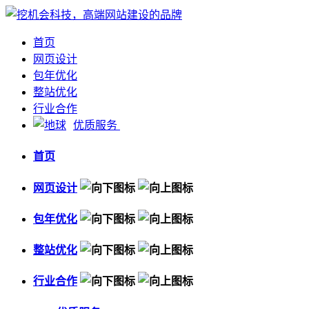
首页
网页设计
包年优化
整站优化
行业合作
优质服务
首页
网页设计
包年优化
整站优化
行业合作