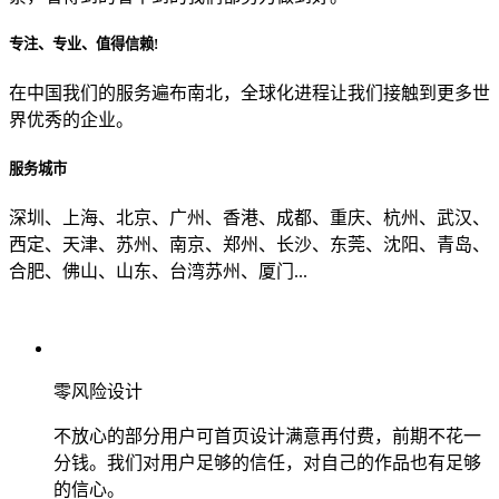
专注、专业、值得信赖!
从哪里了解到我们？
在中国我们的服务遍布南北，全球化进程让我们接触到更多世
界优秀的企业。
上一步
确认发送
服务城市
深圳、上海、北京、广州、香港、成都、重庆、杭州、武汉、
西定、天津、苏州、南京、郑州、长沙、东莞、沈阳、青岛、
合肥、佛山、山东、台湾苏州、厦门...
零风险设计
不放心的部分用户可首页设计满意再付费，前期不花一
分钱。我们对用户足够的信任，对自己的作品也有足够
的信心。