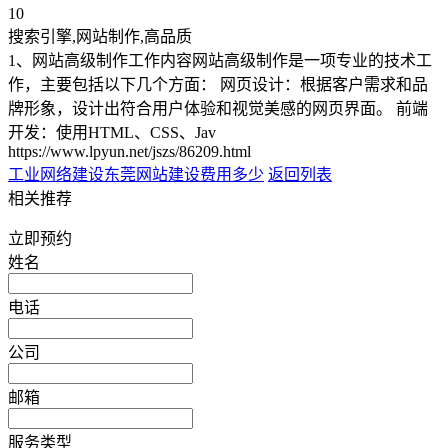
10
搜索引擎,网站制作,高品质
1、网站高级制作工作内容网站高级制作是一项专业的技术工
作，主要包括以下几个方面： 网页设计：根据客户需求和品
牌形象，设计出符合用户体验和视觉美感的网页界面。 前端
开发：使用HTML、CSS、Jav
https://www.lpyun.net/jszs/86209.html
工业网络建设
东莞网站建设费用多少
返回列表
相关推荐
立即预约
姓名
电话
公司
邮箱
服务类型