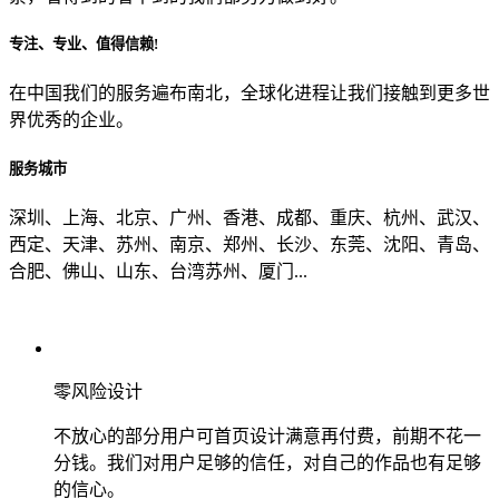
专注、专业、值得信赖!
从哪里了解到我们？
在中国我们的服务遍布南北，全球化进程让我们接触到更多世
界优秀的企业。
上一步
确认发送
服务城市
深圳、上海、北京、广州、香港、成都、重庆、杭州、武汉、
西定、天津、苏州、南京、郑州、长沙、东莞、沈阳、青岛、
合肥、佛山、山东、台湾苏州、厦门...
零风险设计
不放心的部分用户可首页设计满意再付费，前期不花一
分钱。我们对用户足够的信任，对自己的作品也有足够
的信心。