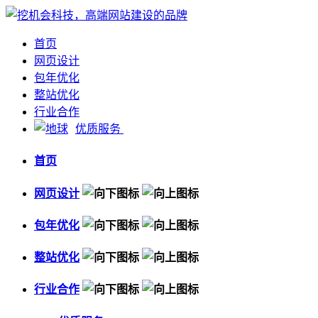
首页
网页设计
包年优化
整站优化
行业合作
优质服务
首页
网页设计
包年优化
整站优化
行业合作