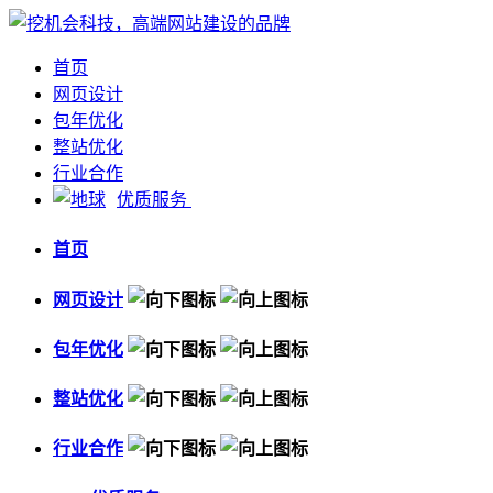
首页
网页设计
包年优化
整站优化
行业合作
优质服务
首页
网页设计
包年优化
整站优化
行业合作