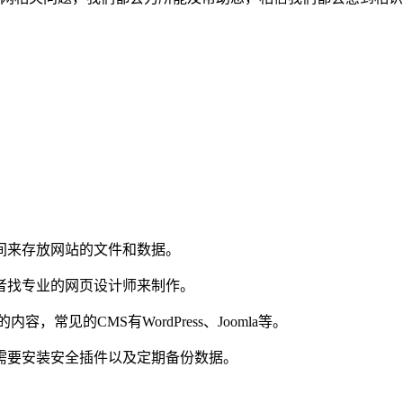
。
间来存放网站的文件和数据。
者找专业的网页设计师来制作。
，常见的CMS有WordPress、Joomla等。
需要安装安全插件以及定期备份数据。