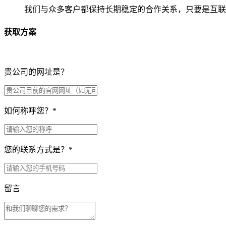
我们与众多客户都保持长期稳定的合作关系，只要是互联
获取方案
贵公司的网址是？
如何称呼您？
*
您的联系方式是？
*
留言