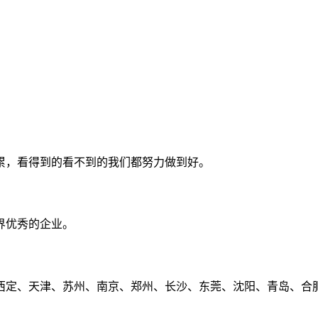
累，看得到的看不到的我们都努力做到好。
界优秀的企业。
定、天津、苏州、南京、郑州、长沙、东莞、沈阳、青岛、合肥、