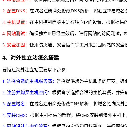
2. 配置DNS：
在域名注册商处修改DNS解析，将独立IP与域名
3. 主机设置：
在主机控制面板中进行独立IP的设置，根据提供
4. 网站测试：
确保独立IP已经生效后，进行网站的访问测试，
5. 安全加固：
使用防火墙、安全插件等工具来加固网站的安全
4、海外独立站怎么搭建
要搭建海外独立站需要以下步骤：
1. 选择合适的主机服务商：
选择提供海外主机服务的厂商，确
2. 注册并购买主机空间：
根据需求选择合适的主机套餐，并完
3. 配置域名：
在域名注册商处修改DNS解析，将域名指向海外主
4. 安装CMS：
根据主机提供的教程，将CMS安装到海外主机
5. 网站设计与内容编写：
根据网站定位和目标受众，进行网站