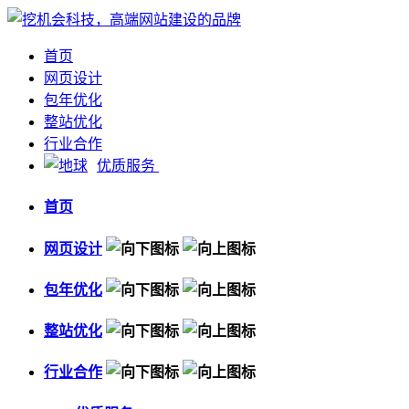
首页
网页设计
包年优化
整站优化
行业合作
优质服务
首页
网页设计
包年优化
整站优化
行业合作