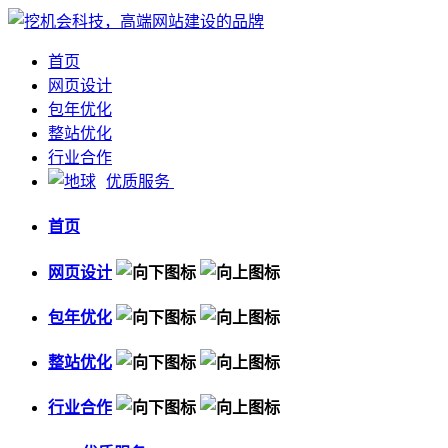
首页
网页设计
包年优化
整站优化
行业合作
优质服务
首页
网页设计
包年优化
整站优化
行业合作