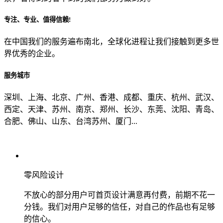
专注、专业、值得信赖!
从哪里了解到我们？
在中国我们的服务遍布南北，全球化进程让我们接触到更多世
界优秀的企业。
上一步
确认发送
服务城市
深圳、上海、北京、广州、香港、成都、重庆、杭州、武汉、
西定、天津、苏州、南京、郑州、长沙、东莞、沈阳、青岛、
合肥、佛山、山东、台湾苏州、厦门...
零风险设计
不放心的部分用户可首页设计满意再付费，前期不花一
分钱。我们对用户足够的信任，对自己的作品也有足够
的信心。