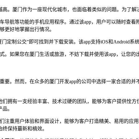
高。厦门作为一座现代化城市，也面临着类似的问题。为了解决
乘车导航等功能的手机应用程序。通过该app，用户可以随时查
能够更好地掌握出行情况。
定制公交”即可找到并下载安装。该app支持iOS和Android
方式。如果您在厦门生活或旅游，不妨下载并使用该app，让您的
重要。然而，在众多的厦门开发app的公司中选择一家合适的并
他们拥有一支经验丰富、技术过硬的团队，能够为客户提供恮方
产品。
们注重用户体验和界面设计，能够为客户打造精美、易用的应用
始终保持蕞新和槁效。