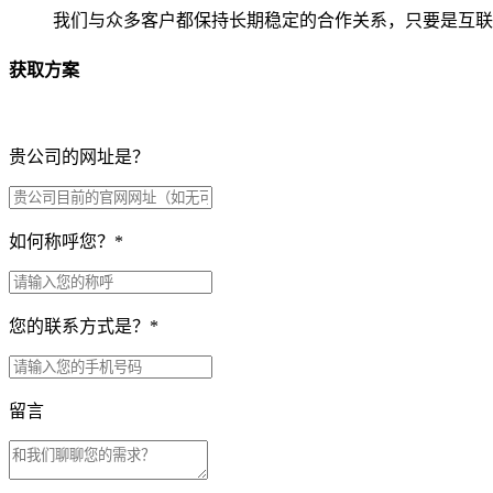
我们与众多客户都保持长期稳定的合作关系，只要是互联
获取方案
贵公司的网址是？
如何称呼您？
*
您的联系方式是？
*
留言