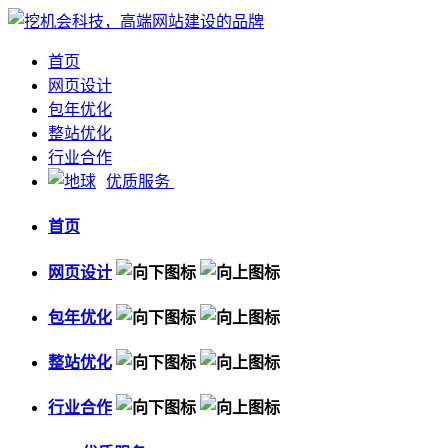
首页
网页设计
包年优化
整站优化
行业合作
优质服务
首页
网页设计
包年优化
整站优化
行业合作