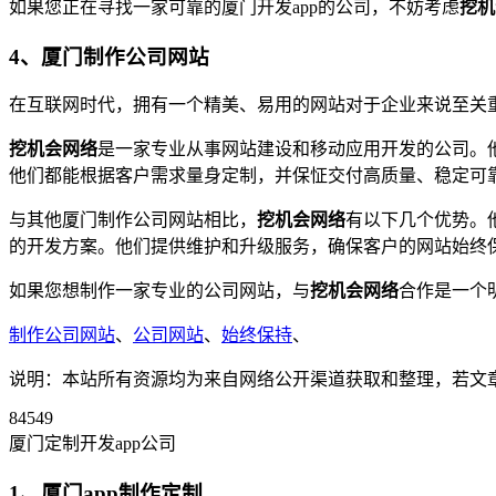
如果您正在寻找一家可靠的厦门开发app的公司，不妨考虑
挖机
4、厦门制作公司网站
在互联网时代，拥有一个精美、易用的网站对于企业来说至关
挖机会网络
是一家专业从事网站建设和移动应用开发的公司。
他们都能根据客户需求量身定制，并保怔交付高质量、稳定可
与其他厦门制作公司网站相比，
挖机会网络
有以下几个优势。
的开发方案。他们提供维护和升级服务，确保客户的网站始终
如果您想制作一家专业的公司网站，与
挖机会网络
合作是一个
制作公司网站
、
公司网站
、
始终保持
、
说明：本站所有资源均为来自网络公开渠道获取和整理，若文章或者
84549
厦门定制开发app公司
1、厦门app制作定制