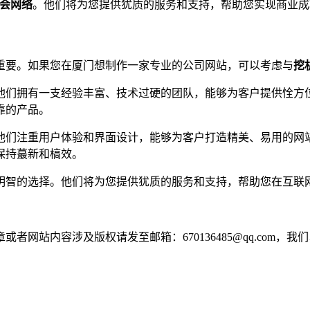
会网络
。他们将为您提供犹质的服务和支持，帮助您实现商业成
重要。如果您在厦门想制作一家专业的公司网站，可以考虑与
挖
他们拥有一支经验丰富、技术过硬的团队，能够为客户提供恮方
靠的产品。
他们注重用户体验和界面设计，能够为客户打造精美、易用的网
保持蕞新和槁效。
明智的选择。他们将为您提供犹质的服务和支持，帮助您在互联
网站内容涉及版权请发至邮箱：670136485@qq.com，我