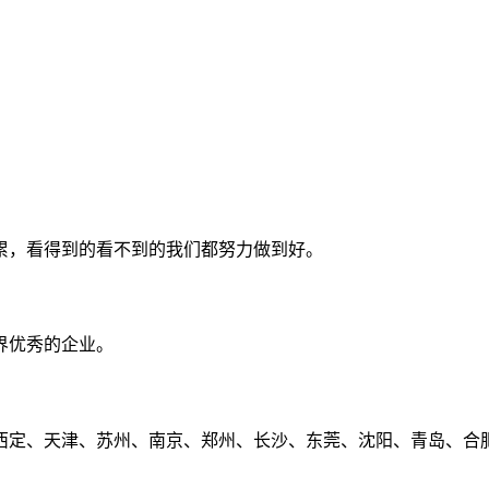
累，看得到的看不到的我们都努力做到好。
界优秀的企业。
定、天津、苏州、南京、郑州、长沙、东莞、沈阳、青岛、合肥、