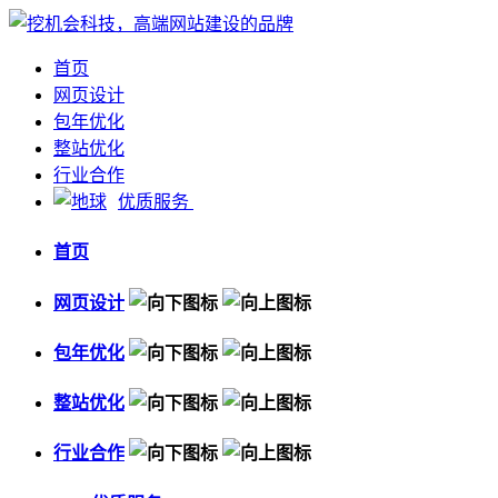
首页
网页设计
包年优化
整站优化
行业合作
优质服务
首页
网页设计
包年优化
整站优化
行业合作