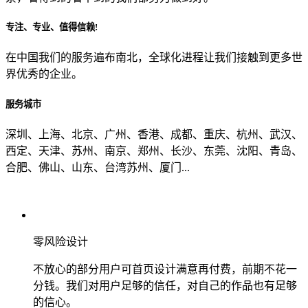
专注、专业、值得信赖!
从哪里了解到我们？
在中国我们的服务遍布南北，全球化进程让我们接触到更多世
界优秀的企业。
上一步
确认发送
服务城市
深圳、上海、北京、广州、香港、成都、重庆、杭州、武汉、
西定、天津、苏州、南京、郑州、长沙、东莞、沈阳、青岛、
合肥、佛山、山东、台湾苏州、厦门...
零风险设计
不放心的部分用户可首页设计满意再付费，前期不花一
分钱。我们对用户足够的信任，对自己的作品也有足够
的信心。