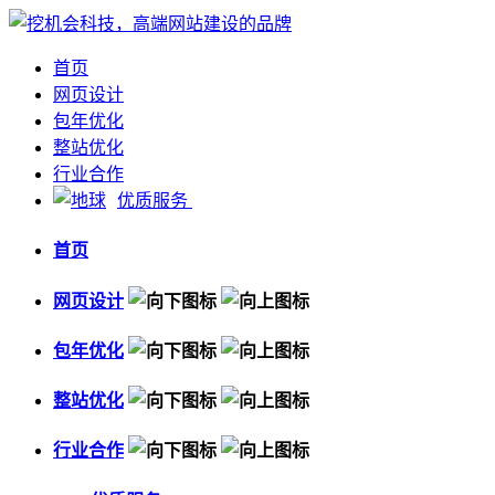
首页
网页设计
包年优化
整站优化
行业合作
优质服务
首页
网页设计
包年优化
整站优化
行业合作