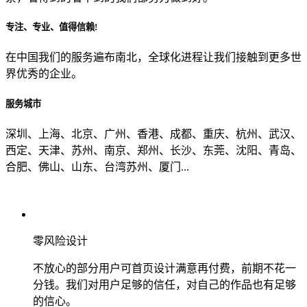
专注、专业、值得信赖!
从哪里了解到我们？
在中国我们的服务遍布南北，全球化进程让我们接触到更多世
界优秀的企业。
上一步
确认发送
服务城市
深圳、上海、北京、广州、香港、成都、重庆、杭州、武汉、
西定、天津、苏州、南京、郑州、长沙、东莞、沈阳、青岛、
合肥、佛山、山东、台湾苏州、厦门...
零风险设计
不放心的部分用户可首页设计满意再付费，前期不花一
分钱。我们对用户足够的信任，对自己的作品也有足够
的信心。