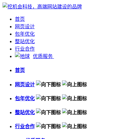
首页
网页设计
包年优化
整站优化
行业合作
优质服务
首页
网页设计
包年优化
整站优化
行业合作