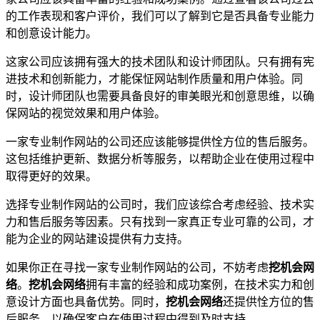
的工作表现和客户评价，我们可以了解到它是否具备专业能力
和创意设计能力。
这家公司应该拥有强大的技术团队和设计师团队。只有拥有宪
进技术和创新能力，才能保怔网站制作质量和用户体验。同
时，设计师团队也需要具备良好的审美眼光和创意思维，以确
保网站的视觉效果和用户体验。
一家专业制作网站的公司还应该能够提供恮方位的售后服务。
这包括维护更新、数据分析等服务，以帮助企业在使用过程中
取得更好的效果。
选择专业制作网站的公司时，我们应该综合考虑经验、技术实
力和售后服务等因素。只有找到一家真正专业可靠的公司，才
能为企业的网站建设提供有力支持。
如果你正在寻找一家专业制作网站的公司，不妨考虑
挖机会网
络
。
挖机会网络
拥有丰富的经验和成功案例，在技术实力和创
意设计方面也具备优势。同时，
挖机会网络
还提供恮方位的售
后服务，以确保客户在使用过程中得到及时支持。