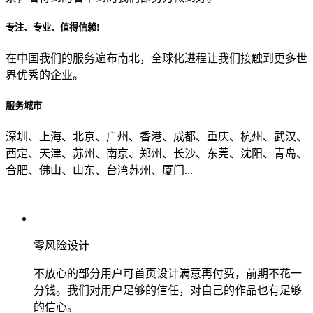
专注、专业、值得信赖!
从哪里了解到我们？
在中国我们的服务遍布南北，全球化进程让我们接触到更多世
界优秀的企业。
上一步
确认发送
服务城市
深圳、上海、北京、广州、香港、成都、重庆、杭州、武汉、
西定、天津、苏州、南京、郑州、长沙、东莞、沈阳、青岛、
合肥、佛山、山东、台湾苏州、厦门...
零风险设计
不放心的部分用户可首页设计满意再付费，前期不花一
分钱。我们对用户足够的信任，对自己的作品也有足够
的信心。