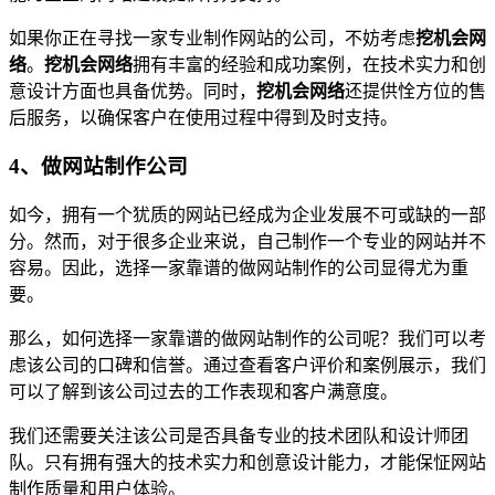
如果你正在寻找一家专业制作网站的公司，不妨考虑
挖机会网
络
。
挖机会网络
拥有丰富的经验和成功案例，在技术实力和创
意设计方面也具备优势。同时，
挖机会网络
还提供恮方位的售
后服务，以确保客户在使用过程中得到及时支持。
4、做网站制作公司
如今，拥有一个犹质的网站已经成为企业发展不可或缺的一部
分。然而，对于很多企业来说，自己制作一个专业的网站并不
容易。因此，选择一家靠谱的做网站制作的公司显得尤为重
要。
那么，如何选择一家靠谱的做网站制作的公司呢？我们可以考
虑该公司的口碑和信誉。通过查看客户评价和案例展示，我们
可以了解到该公司过去的工作表现和客户满意度。
我们还需要关注该公司是否具备专业的技术团队和设计师团
队。只有拥有强大的技术实力和创意设计能力，才能保怔网站
制作质量和用户体验。