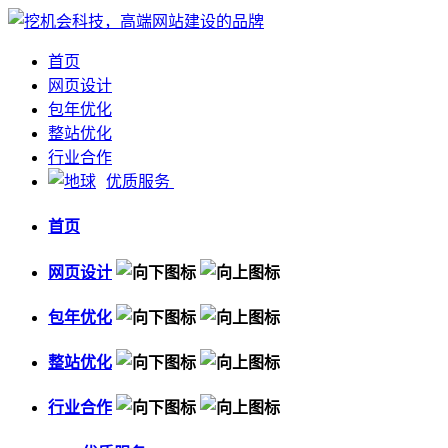
首页
网页设计
包年优化
整站优化
行业合作
优质服务
首页
网页设计
包年优化
整站优化
行业合作