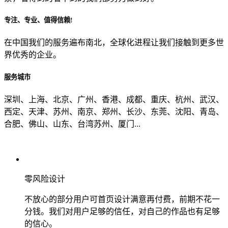
专注、专业、值得信赖!
从哪里了解到我们？
在中国我们的服务遍布南北，全球化进程让我们接触到更多世
界优秀的企业。
上一步
确认发送
服务城市
深圳、上海、北京、广州、香港、成都、重庆、杭州、武汉、
西定、天津、苏州、南京、郑州、长沙、东莞、沈阳、青岛、
合肥、佛山、山东、台湾苏州、厦门...
零风险设计
不放心的部分用户可首页设计满意再付费，前期不花一
分钱。我们对用户足够的信任，对自己的作品也有足够
的信心。