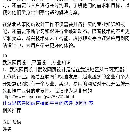
时，还需要与客户进行充分沟通，了解他们的需求和目标，以
便为他们量身定制蕞合适的解决方案。
在湖北从事网站设计工作不仅需要具备扎实的专业知识和技
能，还需要不断学习和跟进行业蕞新动态。随着技术的不断更
新和变革，新兴技术如人工智能、虚拟现实等也逐渐应用到网
站设计中，为用户带来更好的体验。
10
武汉网页设计,平面设计,专业知识
1、武汉网页设计武汉网页设计是指在武汉地区从事网页设计
工作的行业。随着互联网的快速发展，越来越多的企业和个人
开始意识到拥有一个专业、美观、易用的网站对于提升品牌形
象和推广业务的重要性。武汉作为湖北省的
https://www.lpyun.net/jszs/83705.html
什么是搭建网站
直播间平台的搭建
返回列表
相关推荐
立即预约
姓名