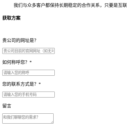
我们与众多客户都保持长期稳定的合作关系，只要是互联
获取方案
贵公司的网址是？
如何称呼您？
*
您的联系方式是？
*
留言