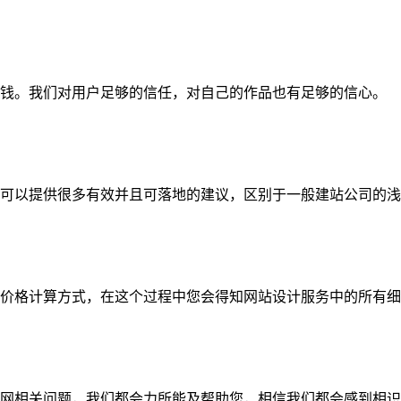
钱。我们对用户足够的信任，对自己的作品也有足够的信心。
可以提供很多有效并且可落地的建议，区别于一般建站公司的浅
价格计算方式，在这个过程中您会得知网站设计服务中的所有细
网相关问题，我们都会力所能及帮助您，相信我们都会感到相识