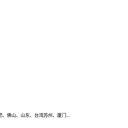
佛山、山东、台湾苏州、厦门...