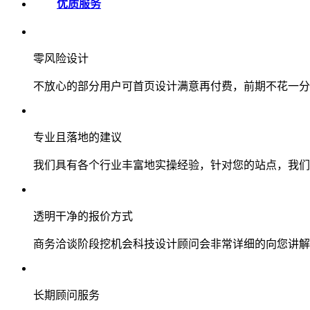
优质服务
零风险设计
不放心的部分用户可首页设计满意再付费，前期不花一分
专业且落地的建议
我们具有各个行业丰富地实操经验，针对您的站点，我们
透明干净的报价方式
商务洽谈阶段挖机会科技设计顾问会非常详细的向您讲解
长期顾问服务