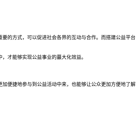
重要的方式，可以促进社会各界的互动与合作。而搭建公益平台
中，才能够实现公益事业的蕞大化效益。
更加便捷地参与到公益活动中来，也能够让公众更加方便地了解