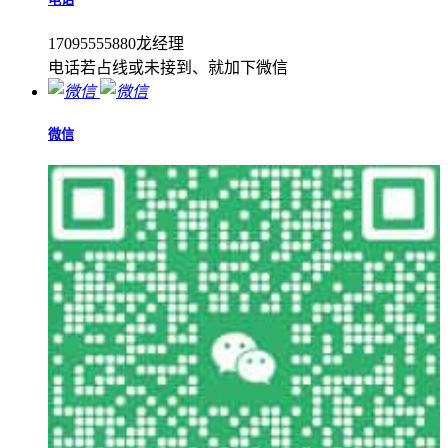
17095555880龙经理
电话若占线或未接到、就加下微信
微信