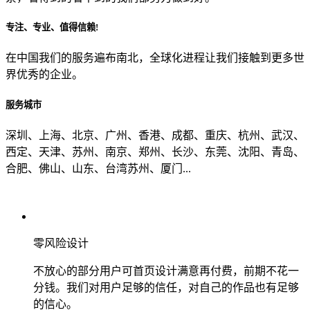
专注、专业、值得信赖!
从哪里了解到我们？
在中国我们的服务遍布南北，全球化进程让我们接触到更多世
界优秀的企业。
上一步
确认发送
服务城市
深圳、上海、北京、广州、香港、成都、重庆、杭州、武汉、
西定、天津、苏州、南京、郑州、长沙、东莞、沈阳、青岛、
合肥、佛山、山东、台湾苏州、厦门...
零风险设计
不放心的部分用户可首页设计满意再付费，前期不花一
分钱。我们对用户足够的信任，对自己的作品也有足够
的信心。