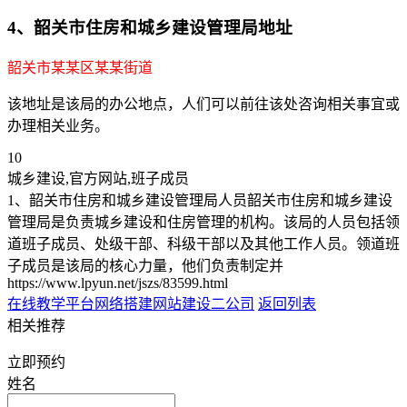
4、韶关市住房和城乡建设管理局地址
韶关市某某区某某街道
该地址是该局的办公地点，人们可以前往该处咨询相关事宜或
办理相关业务。
10
城乡建设,官方网站,班子成员
1、韶关市住房和城乡建设管理局人员韶关市住房和城乡建设
管理局是负责城乡建设和住房管理的机构。该局的人员包括领
道班子成员、处级干部、科级干部以及其他工作人员。领道班
子成员是该局的核心力量，他们负责制定并
https://www.lpyun.net/jszs/83599.html
在线教学平台网络搭建
网站建设二公司
返回列表
相关推荐
立即预约
姓名