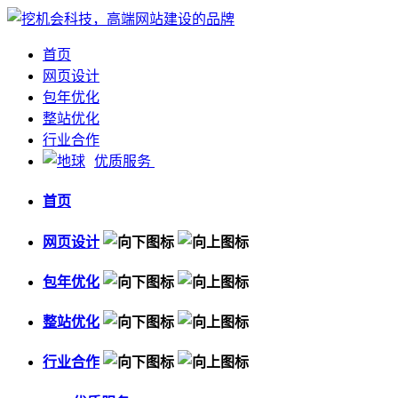
首页
网页设计
包年优化
整站优化
行业合作
优质服务
首页
网页设计
包年优化
整站优化
行业合作