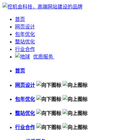
首页
网页设计
包年优化
整站优化
行业合作
优质服务
首页
网页设计
包年优化
整站优化
行业合作