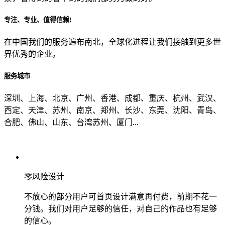
专注、专业、值得信赖!
从哪里了解到我们？
在中国我们的服务遍布南北，全球化进程让我们接触到更多世
界优秀的企业。
上一步
确认发送
服务城市
深圳、上海、北京、广州、香港、成都、重庆、杭州、武汉、
西定、天津、苏州、南京、郑州、长沙、东莞、沈阳、青岛、
合肥、佛山、山东、台湾苏州、厦门...
零风险设计
不放心的部分用户可首页设计满意再付费，前期不花一
分钱。我们对用户足够的信任，对自己的作品也有足够
的信心。