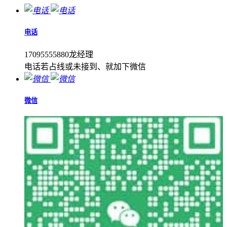
电话
17095555880龙经理
电话若占线或未接到、就加下微信
微信