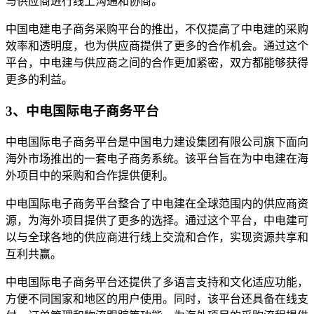
与供应商进行线上沟通和协商。
中国电建电子商务采购平台的推出，不仅提高了中电建的采购
效率和透明度，也为供应商提供了更多的合作机会。通过这个
平台，中电建与供应商之间的合作更加紧密，双方都能够获得
更多的利益。
3、中电国际电子商务平台
中电国际电子商务平台是中国电力建设集团有限公司旗下面向
海外市场推出的一套电子商务系统。该平台旨在为中电建在海
外项目中的采购和合作提供便利。
中电国际电子商务平台整合了中电建在全球范围内的供应商资
源，为海外项目提供了更多的选择。通过这个平台，中电建可
以与全球各地的供应商进行线上交流和合作，实现资源共享和
互利共赢。
中电国际电子商务平台还提供了多语言支持和文化适应功能，
方便不同国家和地区的用户使用。同时，该平台还具备在线支