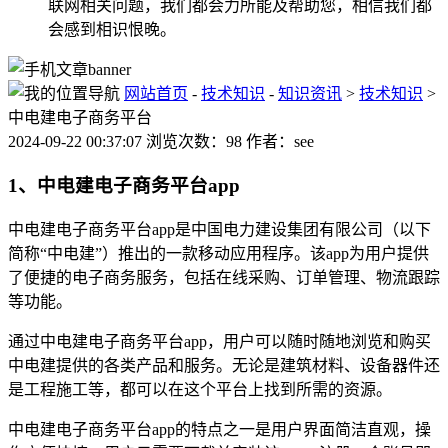
联网相关问题，我们都会力所能及帮助您，相信我们都
会感到相识恨晚。
网站首页
-
技术知识
-
知识资讯
>
技术知识
>
中电建电子商务平台
2024-09-22 00:37:07 浏览次数：98 作者：see
1、中电建电子商务平台app
中电建电子商务平台app是中国电力建设集团有限公司（以下
简称“中电建”）推出的一款移动应用程序。该app为用户提供
了便捷的电子商务服务，包括在线采购、订单管理、物流跟踪
等功能。
通过中电建电子商务平台app，用户可以随时随地浏览和购买
中电建提供的各类产品和服务。无论是建筑材料、设备器件还
是工程施工等，都可以在这个平台上找到所需的资源。
中电建电子商务平台app的特点之一是用户界面简洁直观，操