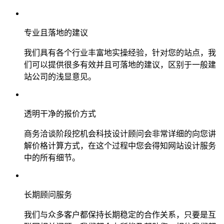
专业且落地的建议
我们具有各个行业丰富地实操经验，针对您的站点，我
们可以提供很多有效并且可落地的建议，区别于一般建
站公司的浅显意见。
透明干净的报价方式
商务洽谈阶段挖机会科技设计顾问会非常详细的向您讲
解价格计算方式，在这个过程中您会得知网站设计服务
中的所有细节。
长期顾问服务
我们与众多客户都保持长期稳定的合作关系，只要是互