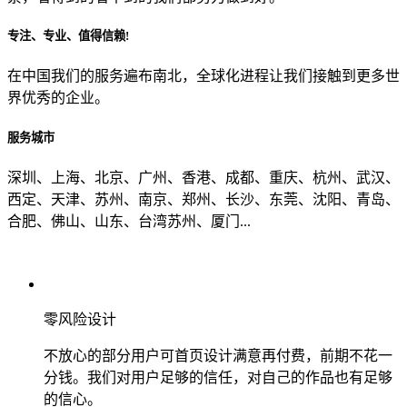
专注、专业、值得信赖!
从哪里了解到我们？
在中国我们的服务遍布南北，全球化进程让我们接触到更多世
界优秀的企业。
上一步
确认发送
服务城市
深圳、上海、北京、广州、香港、成都、重庆、杭州、武汉、
西定、天津、苏州、南京、郑州、长沙、东莞、沈阳、青岛、
合肥、佛山、山东、台湾苏州、厦门...
零风险设计
不放心的部分用户可首页设计满意再付费，前期不花一
分钱。我们对用户足够的信任，对自己的作品也有足够
的信心。