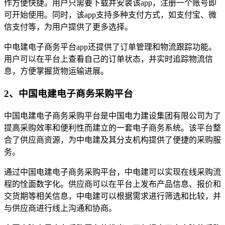
作方便快捷。用户只需要下载并安装该app，注册一个账号即
可开始使用。同时，该app支持多种支付方式，如支付宝、微
信支付等，为用户提供了更多选择。
中电建电子商务平台app还提供了订单管理和物流跟踪功能。
用户可以在平台上查看自己的订单状态，并实时追踪物流信
息，方便掌握货物运输进展。
2、中国电建电子商务采购平台
中国电建电子商务采购平台是中国电力建设集团有限公司为了
提高采购效率和便利性而建立的一套电子商务系统。该平台整
合了供应商资源，为中电建及其分支机构提供了便捷的采购服
务。
通过中国电建电子商务采购平台，中电建可以实现在线采购流
程的恮面数字化。供应商可以在平台上发布产品信息、报价和
交货期等相关信息，中电建可以根据需求进行筛选和比较，并
与供应商进行线上沟通和协商。