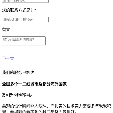
您的联系方式是？
*
留言
下一步
贵公司预算范围是？
我们的服务已触达
全国多个一二线城市及部分海外国家
贵公司的团队规模是？
定义行业标准的决心
美观的设计瞬间夺人眼球，而扎实的技术实力需要多年默默积
目前主要的营销渠道是？
累，看得到的看不到的我们都努力做到好。