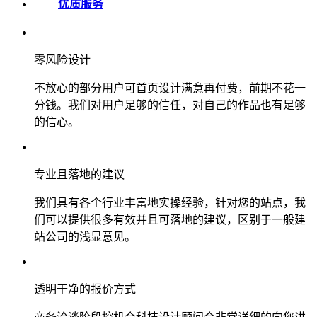
优质服务
零风险设计
不放心的部分用户可首页设计满意再付费，前期不花一
分钱。我们对用户足够的信任，对自己的作品也有足够
的信心。
专业且落地的建议
我们具有各个行业丰富地实操经验，针对您的站点，我
们可以提供很多有效并且可落地的建议，区别于一般建
站公司的浅显意见。
透明干净的报价方式