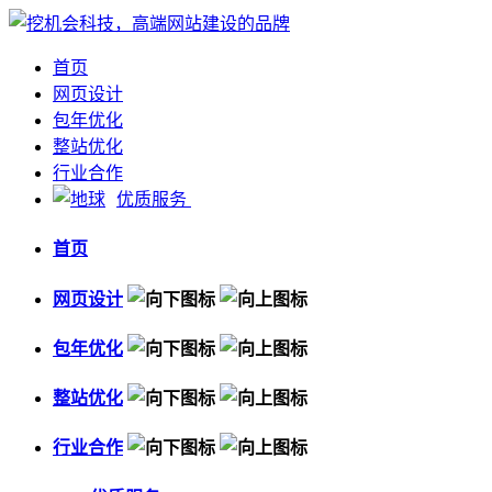
首页
网页设计
包年优化
整站优化
行业合作
优质服务
首页
网页设计
包年优化
整站优化
行业合作