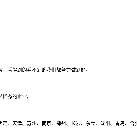
累，看得到的看不到的我们都努力做到好。
界优秀的企业。
定、天津、苏州、南京、郑州、长沙、东莞、沈阳、青岛、合肥、