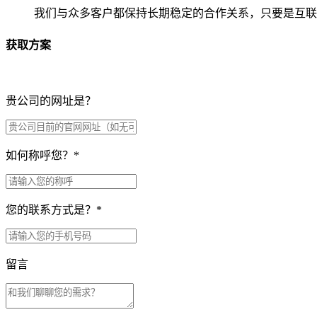
我们与众多客户都保持长期稳定的合作关系，只要是互联
获取方案
贵公司的网址是？
如何称呼您？
*
您的联系方式是？
*
留言