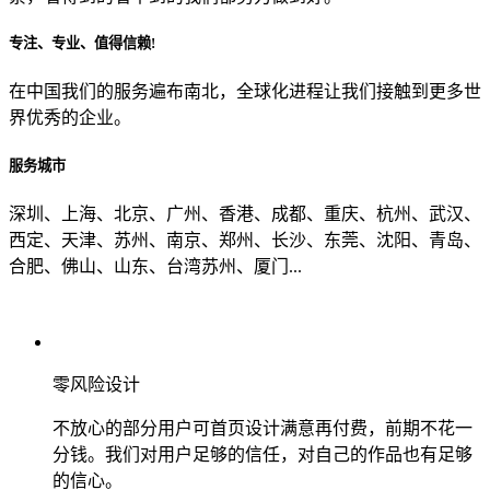
专注、专业、值得信赖!
从哪里了解到我们？
在中国我们的服务遍布南北，全球化进程让我们接触到更多世
界优秀的企业。
上一步
确认发送
服务城市
深圳、上海、北京、广州、香港、成都、重庆、杭州、武汉、
西定、天津、苏州、南京、郑州、长沙、东莞、沈阳、青岛、
合肥、佛山、山东、台湾苏州、厦门...
零风险设计
不放心的部分用户可首页设计满意再付费，前期不花一
分钱。我们对用户足够的信任，对自己的作品也有足够
的信心。