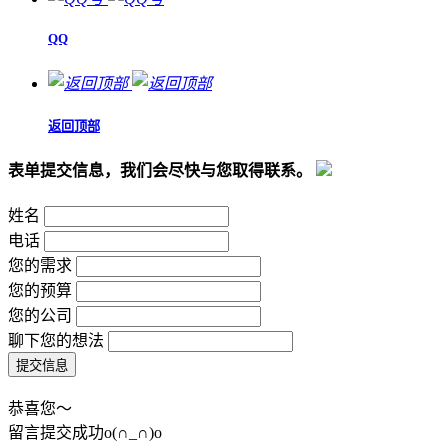
QQ
返回顶部
表单提交信息，我们会尽快与您取得联系。
姓名
电话
您的需求
您的预算
您的公司
聊下您的想法
恭喜您～
留言提交成功o(∩_∩)o