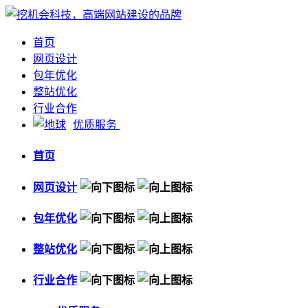
首页
网页设计
包年优化
整站优化
行业合作
优质服务
首页
网页设计
包年优化
整站优化
行业合作