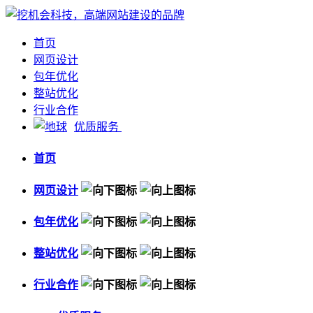
首页
网页设计
包年优化
整站优化
行业合作
优质服务
首页
网页设计
包年优化
整站优化
行业合作