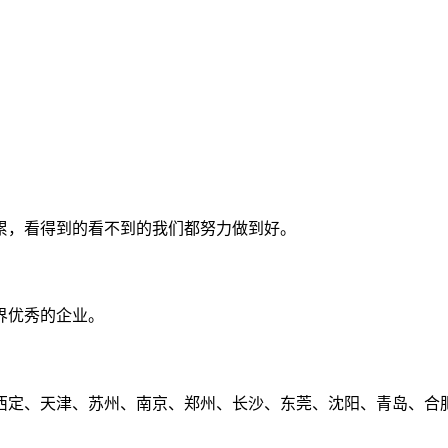
累，看得到的看不到的我们都努力做到好。
界优秀的企业。
定、天津、苏州、南京、郑州、长沙、东莞、沈阳、青岛、合肥、