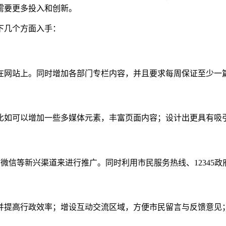
需要更多投入和创新。
下几个方面入手：
在网站上。同时增加各部门专栏内容，并且要求每周保证至少一
比如可以增加一些多媒体元素，丰富页面内容；设计出更具有吸
、微信等新兴渠道来进行推广。同时利用市民服务热线、12345
并提高行政效率；增设互动交流区域，方便市民留言与反馈意见