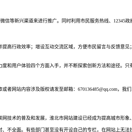
、微信等新兴渠道来进行推广。同时利用市民服务热线、12345
并提高行政效率；增设互动交流区域，方便市民留言与反馈意见
力度和用户体验四个方面入手，并不断探索创新方法和途径。只
网站内容涉及版权请发至邮箱：670136485@qq.com，我
联网技术的普及和发展，淮北市网站建设已经成为提高城市形象
时、不全面。有些部门甚至没有开设自己的专栏，在网站上无法