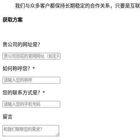
我们与众多客户都保持长期稳定的合作关系，只要是互联
获取方案
贵公司的网址是？
如何称呼您？
*
您的联系方式是？
*
留言