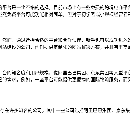
一个不错的选择。目前市场上有一些免费的跨境电商平台，如Shopi
虽然免费平台可能功能相对简单，但对于初学者或小规模经营者
。然而，通过选择合适的平台和合作伙伴，新手也可以成功进入
网站建设的公司，他们提供定制化的网站解决方案，并且有丰富
平台的知名度和用户规模。像阿里巴巴集团、京东集团等大型平
己的需求。例如，一些平台可能提供更便捷的国际物流服务，而
存在许多知名的公司。其中一些公司包括阿里巴巴集团、京东集团