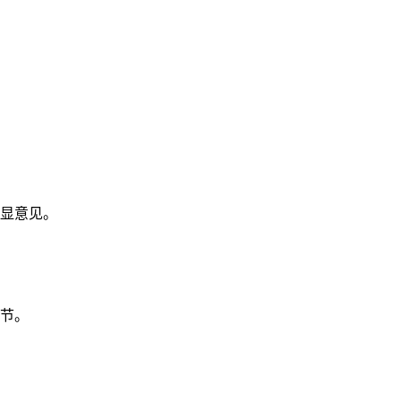
显意见。
节。