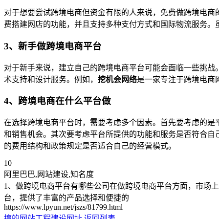
对于想要尝试跨境电商但资金有限的人来说，免费做跨境电商的平台是
费搭建网店的功能，并且支持多种支付方式和国际物流服务。
3、新手做跨境电商平台
对于新手来说，建立自己的跨境电商平台可能会面临一些挑战
术支持和设计服务。例如，
挖机会网络
是一家专注于跨境电商
4、跨境电商在什么平台做
在选择跨境电商平台时，需要考虑多个因素。首先要考虑的是
和销售机会。其次要考虑平台所提供的功能和服务是否符合自
的费用结构和政策规定是否适合自己的经营模式。
10
阿里巴巴,网站建设,知名度
1、做跨境电商平台有哪些公司在做跨境电商平台方面，市场上
台，提供了丰富的产品选择和便捷的
https://www.lpyun.net/jszs/81799.html
搞的网站
工程建设网址
返回列表