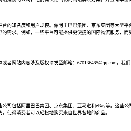
平台的知名度和用户规模。像阿里巴巴集团、京东集团等大型平
己的需求。例如，一些平台可能提供更便捷的国际物流服务，而
网站内容涉及版权请发至邮箱：670136485@qq.com，我
公司包括阿里巴巴集团、京东集团、亚马逊和eBay等。这些
统，使得消费者可以轻松地购买来自世界各地的商品。