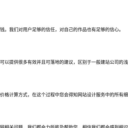
钱。我们对用户足够的信任，对自己的作品也有足够的信心。
可以提供很多有效并且可落地的建议，区别于一般建站公司的浅
价格计算方式，在这个过程中您会得知网站设计服务中的所有细
网相关问题，我们都会力所能及帮助您，相信我们都会感到相识