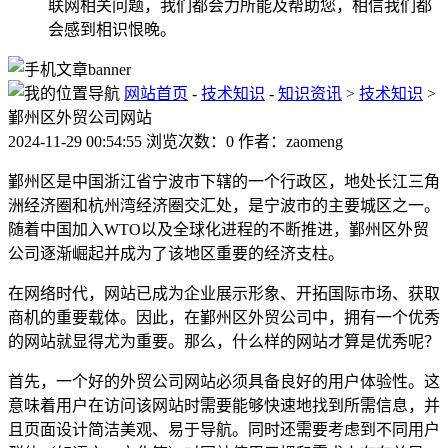
联网相关问题，我们都会力所能及帮助您，相信我们都
会感到相识恨晚。
网站首页
-
技术知识
-
知识资讯
>
技术知识
>
鄞州区外贸公司网站
2024-11-29 00:54:55 浏览次数：0 作者：zaomeng
鄞州区是中国浙江省宁波市下辖的一个行政区，地处长江三角
洲经济圈和杭州湾经济圈交汇处，是宁波市的主要城区之一。
随着中国加入WTO以及全球化进程的不断推进，鄞州区外贸
公司逐渐崛起并成为了该地区重要的经济支柱。
在网络时代，网站已成为企业展示形象、开拓国际市场、获取
商机的重要载体。因此，在鄞州区外贸公司中，拥有一个优秀
的网站就显得尤为重要。那么，什么样的网站才算是优秀呢？
首先，一个好的外贸公司网站必须具备良好的用户体验性。这
意味着用户在访问该网站时需要能够快速地找到所需信息，并
且页面设计简洁美观、易于导航。同时还需要考虑到不同用户