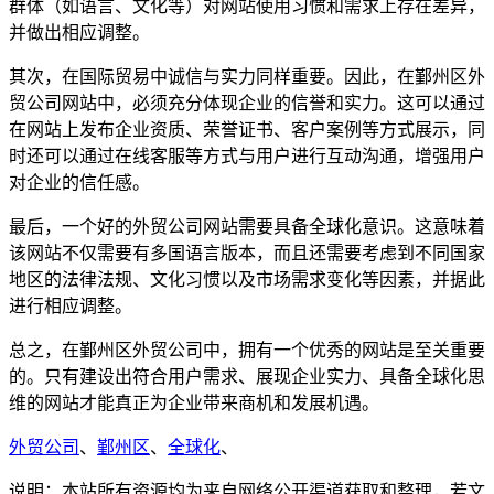
群体（如语言、文化等）对网站使用习惯和需求上存在差异，
并做出相应调整。
其次，在国际贸易中诚信与实力同样重要。因此，在鄞州区外
贸公司网站中，必须充分体现企业的信誉和实力。这可以通过
在网站上发布企业资质、荣誉证书、客户案例等方式展示，同
时还可以通过在线客服等方式与用户进行互动沟通，增强用户
对企业的信任感。
最后，一个好的外贸公司网站需要具备全球化意识。这意味着
该网站不仅需要有多国语言版本，而且还需要考虑到不同国家
地区的法律法规、文化习惯以及市场需求变化等因素，并据此
进行相应调整。
总之，在鄞州区外贸公司中，拥有一个优秀的网站是至关重要
的。只有建设出符合用户需求、展现企业实力、具备全球化思
维的网站才能真正为企业带来商机和发展机遇。
外贸公司
、
鄞州区
、
全球化
、
说明：本站所有资源均为来自网络公开渠道获取和整理，若文