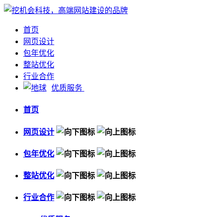
首页
网页设计
包年优化
整站优化
行业合作
优质服务
首页
网页设计
包年优化
整站优化
行业合作