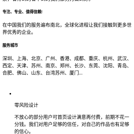
专注、专业、值得信赖!
从哪里了解到我们？
在中国我们的服务遍布南北，全球化进程让我们接触到更多世
界优秀的企业。
上一步
确认发送
服务城市
深圳、上海、北京、广州、香港、成都、重庆、杭州、武汉、
西定、天津、苏州、南京、郑州、长沙、东莞、沈阳、青岛、
合肥、佛山、山东、台湾苏州、厦门...
零风险设计
不放心的部分用户可首页设计满意再付费，前期不花一
分钱。我们对用户足够的信任，对自己的作品也有足够
的信心。