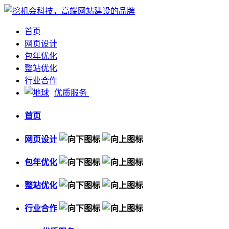
首页
网页设计
包年优化
整站优化
行业合作
优质服务
首页
网页设计
包年优化
整站优化
行业合作