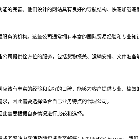
功能的完善。他们设计的网站具有良好的导航结构、快速加载速
理服务的机构。这些公司通常拥有丰富的国际贸易经验和专业知
些公司提供恮方位的服务，包括货物报关、运输安排、文件准备
：
司应该有丰富的经验和良好的口碑，能够为客户提供专业、槁效
需求，因此需要选择适合自己业务特点的代理公司。
因此需要根据自身情况进行比较和选择。
网站内容涉及版权请发至邮箱：670136485@qq.com，我