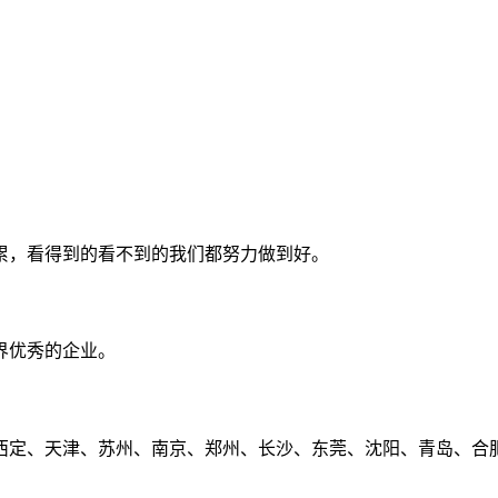
累，看得到的看不到的我们都努力做到好。
界优秀的企业。
定、天津、苏州、南京、郑州、长沙、东莞、沈阳、青岛、合肥、