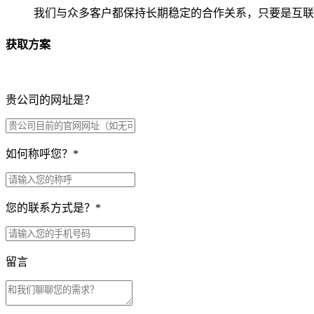
我们与众多客户都保持长期稳定的合作关系，只要是互联
获取方案
贵公司的网址是？
如何称呼您？
*
您的联系方式是？
*
留言