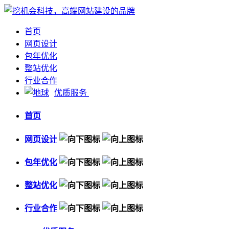
首页
网页设计
包年优化
整站优化
行业合作
优质服务
首页
网页设计
包年优化
整站优化
行业合作