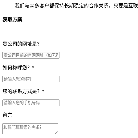
我们与众多客户都保持长期稳定的合作关系，只要是互联
获取方案
贵公司的网址是？
如何称呼您？
*
您的联系方式是？
*
留言