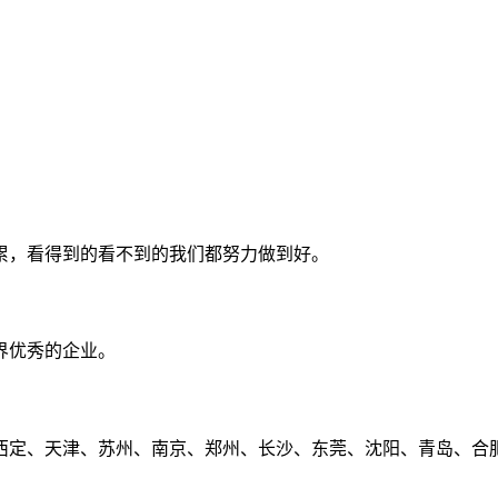
累，看得到的看不到的我们都努力做到好。
界优秀的企业。
定、天津、苏州、南京、郑州、长沙、东莞、沈阳、青岛、合肥、