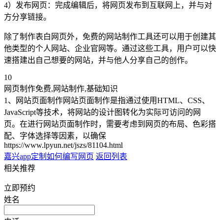
4）发布网页：完成编辑后，将网页发布到互联网上，并与对
方分享链接。
除了制作表白网页外，免费的网站制作工具还可以用于创建其
他类型的个人网站、企业官网等。通过这些工具，用户可以快
速搭建出自己想要的网站，并与他人分享自己的创作。
10
网页制作免费,网站制作,基础知识
1、网站页面制作网站页面制作是指通过使用HTML、CSS、
JavaScript等技术，将网站的设计图转化为实际可访问的网
页。在进行网站页面制作时，需要考虑到网页的布局、色彩搭
配、字体选择等因素，以确保
https://www.lpyun.net/jszs/81104.html
嘉兴app定制
如何编写网页
返回列表
相关推荐
立即预约
姓名