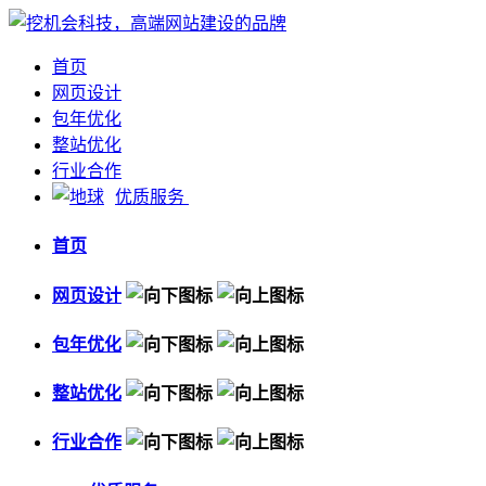
首页
网页设计
包年优化
整站优化
行业合作
优质服务
首页
网页设计
包年优化
整站优化
行业合作