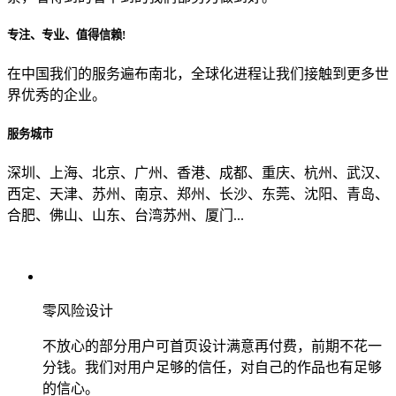
专注、专业、值得信赖!
从哪里了解到我们？
在中国我们的服务遍布南北，全球化进程让我们接触到更多世
界优秀的企业。
上一步
确认发送
服务城市
深圳、上海、北京、广州、香港、成都、重庆、杭州、武汉、
西定、天津、苏州、南京、郑州、长沙、东莞、沈阳、青岛、
合肥、佛山、山东、台湾苏州、厦门...
零风险设计
不放心的部分用户可首页设计满意再付费，前期不花一
分钱。我们对用户足够的信任，对自己的作品也有足够
的信心。