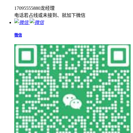
17095555880龙经理
电话若占线或未接到、就加下微信
微信