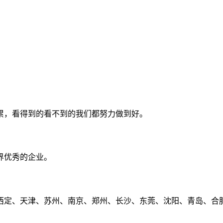
累，看得到的看不到的我们都努力做到好。
界优秀的企业。
定、天津、苏州、南京、郑州、长沙、东莞、沈阳、青岛、合肥、