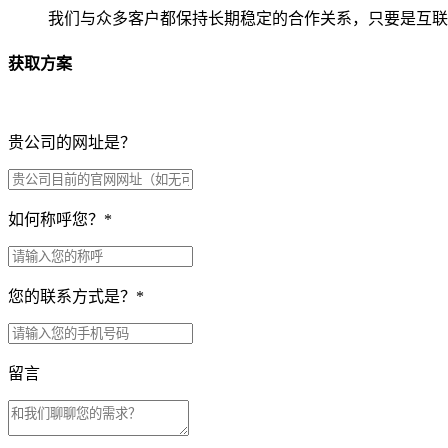
我们与众多客户都保持长期稳定的合作关系，只要是互联
获取方案
贵公司的网址是？
如何称呼您？
*
您的联系方式是？
*
留言