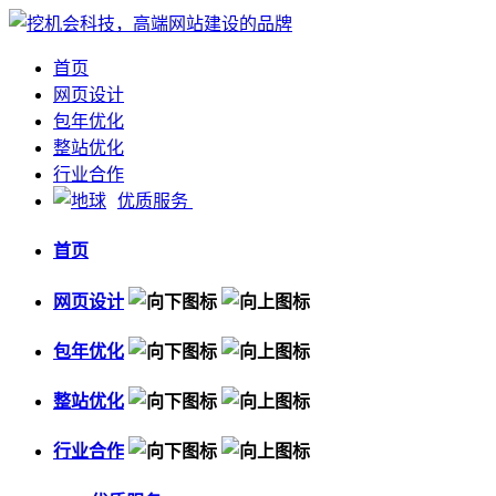
首页
网页设计
包年优化
整站优化
行业合作
优质服务
首页
网页设计
包年优化
整站优化
行业合作