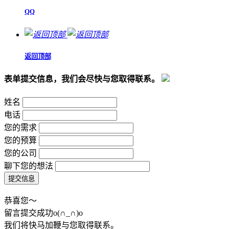
QQ
返回顶部
表单提交信息，我们会尽快与您取得联系。
姓名
电话
您的需求
您的预算
您的公司
聊下您的想法
恭喜您～
留言提交成功o(∩_∩)o
我们将快马加鞭与您取得联系。