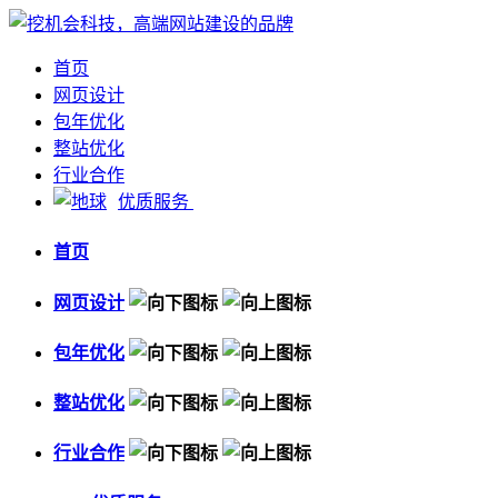
首页
网页设计
包年优化
整站优化
行业合作
优质服务
首页
网页设计
包年优化
整站优化
行业合作