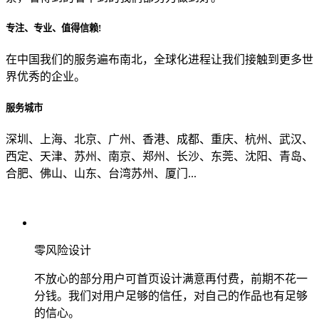
专注、专业、值得信赖!
从哪里了解到我们？
在中国我们的服务遍布南北，全球化进程让我们接触到更多世
界优秀的企业。
上一步
确认发送
服务城市
深圳、上海、北京、广州、香港、成都、重庆、杭州、武汉、
西定、天津、苏州、南京、郑州、长沙、东莞、沈阳、青岛、
合肥、佛山、山东、台湾苏州、厦门...
零风险设计
不放心的部分用户可首页设计满意再付费，前期不花一
分钱。我们对用户足够的信任，对自己的作品也有足够
的信心。