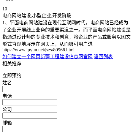
10
电商网站建设,小型企业,开发阶段
1、平面电商网站建设在现代互联网时代，电商网站已经成为
了企业开展线上业务的重要渠道之一。而平面电商网站建设是
指通过设计师的专业技术和创意，将企业的产品或服务以图文
形式直观地展示在网页上，从而吸引用户进
https://www.lpyun.net/jszs/80966.html
如何建立一个网页
新疆工程建设信息网官网
返回列表
相关推荐
立即预约
姓名
电话
公司
邮箱