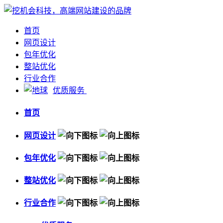
首页
网页设计
包年优化
整站优化
行业合作
优质服务
首页
网页设计
包年优化
整站优化
行业合作