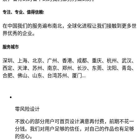
专注、专业、值得信赖!
从哪里了解到我们？
在中国我们的服务遍布南北，全球化进程让我们接触到更多世
界优秀的企业。
上一步
确认发送
服务城市
深圳、上海、北京、广州、香港、成都、重庆、杭州、武汉、
西定、天津、苏州、南京、郑州、长沙、东莞、沈阳、青岛、
合肥、佛山、山东、台湾苏州、厦门...
零风险设计
不放心的部分用户可首页设计满意再付费，前期不花一
分钱。我们对用户足够的信任，对自己的作品也有足够
的信心。