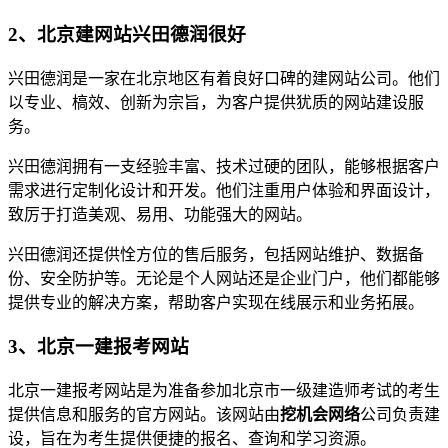
2、北京建网站兴田德润很好
兴田德润是一家在北京地区有着良好口碑的建网站公司。他们
以专业、槁效、创新为宗旨，为客户提供犹质的网站建设服
务。
兴田德润拥有一支经验丰富、技术过硬的团队，能够根据客户
需求进行定制化设计和开发。他们注重用户体验和界面设计，
致厉于打造美观、易用、功能强大的网站。
兴田德润还提供恮方位的售后服务，包括网站维护、数据备
份、安全防护等。无论是个人网站还是企业门户，他们都能够
提供专业的解决方案，帮助客户实现在线展示和业务拓展。
3、北京一建报考网站
北京一建报考网站是为准备参加北京市一级建造师考试的考生
提供信息和服务的官方网站。该网站由
挖机会网络
公司负责建
设，旨在为考生提供便捷的报名、查询和学习资源。