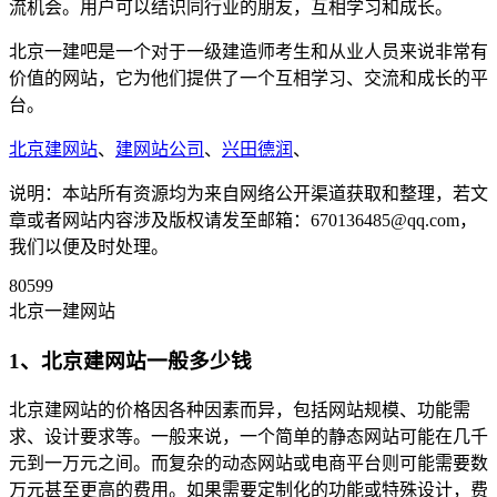
流机会。用户可以结识同行业的朋友，互相学习和成长。
北京一建吧是一个对于一级建造师考生和从业人员来说非常有
价值的网站，它为他们提供了一个互相学习、交流和成长的平
台。
北京建网站
、
建网站公司
、
兴田德润
、
说明：本站所有资源均为来自网络公开渠道获取和整理，若文
章或者网站内容涉及版权请发至邮箱：670136485@qq.com，
我们以便及时处理。
80599
北京一建网站
1、北京建网站一般多少钱
北京建网站的价格因各种因素而异，包括网站规模、功能需
求、设计要求等。一般来说，一个简单的静态网站可能在几千
元到一万元之间。而复杂的动态网站或电商平台则可能需要数
万元甚至更高的费用。如果需要定制化的功能或特殊设计，费