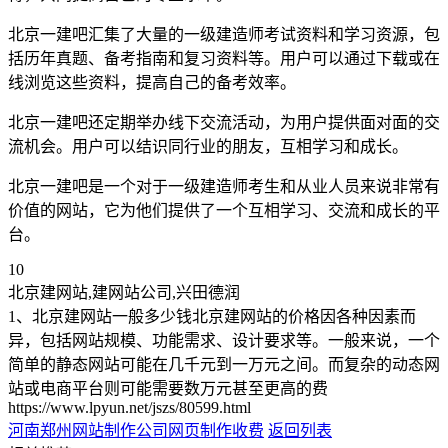
北京一建吧汇集了大量的一级建造师考试资料和学习资源，包
括历年真题、备考指南和复习资料等。用户可以通过下载或在
线浏览这些资料，提高自己的备考效率。
北京一建吧还定期举办线下交流活动，为用户提供面对面的交
流机会。用户可以结识同行业的朋友，互相学习和成长。
北京一建吧是一个对于一级建造师考生和从业人员来说非常有
价值的网站，它为他们提供了一个互相学习、交流和成长的平
台。
10
北京建网站,建网站公司,兴田德润
1、北京建网站一般多少钱北京建网站的价格因各种因素而
异，包括网站规模、功能需求、设计要求等。一般来说，一个
简单的静态网站可能在几千元到一万元之间。而复杂的动态网
站或电商平台则可能需要数万元甚至更高的费
https://www.lpyun.net/jszs/80599.html
河南郑州网站制作
公司网页制作收费
返回列表