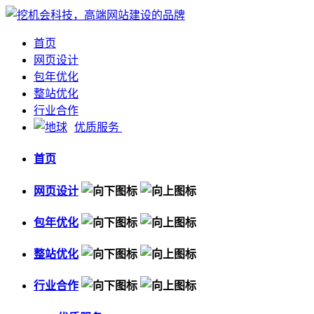
首页
网页设计
包年优化
整站优化
行业合作
优质服务
首页
网页设计
包年优化
整站优化
行业合作