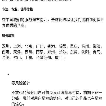
专注、专业、值得信赖!
从哪里了解到我们？
在中国我们的服务遍布南北，全球化进程让我们接触到更多世
界优秀的企业。
上一步
确认发送
服务城市
深圳、上海、北京、广州、香港、成都、重庆、杭州、武汉、
西定、天津、苏州、南京、郑州、长沙、东莞、沈阳、青岛、
合肥、佛山、山东、台湾苏州、厦门...
零风险设计
不放心的部分用户可首页设计满意再付费，前期不花一
分钱。我们对用户足够的信任，对自己的作品也有足够
的信心。