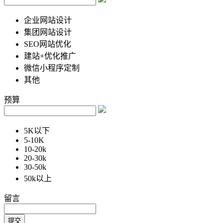
企业网站设计
集团网站设计
SEO网站优化
建站+优化推广
微信小程序定制
其他
预算
5K以下
5-10K
10-20k
20-30k
30-50k
50k以上
留言