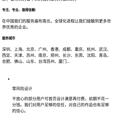
专注、专业、值得信赖!
从哪里了解到我们？
在中国我们的服务遍布南北，全球化进程让我们接触到更多世
界优秀的企业。
上一步
确认发送
服务城市
深圳、上海、北京、广州、香港、成都、重庆、杭州、武汉、
西定、天津、苏州、南京、郑州、长沙、东莞、沈阳、青岛、
合肥、佛山、山东、台湾苏州、厦门...
零风险设计
不放心的部分用户可首页设计满意再付费，前期不花一
分钱。我们对用户足够的信任，对自己的作品也有足够
的信心。