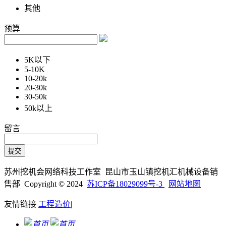
其他
预算
5K以下
5-10K
10-20k
20-30k
30-50k
50k以上
留言
苏州挖机会网络科技工作室 昆山市玉山镇挖机汇机械设备销
售部 Copyright © 2024
苏ICP备18029099号-3
网站地图
友情链接
工程造价
|