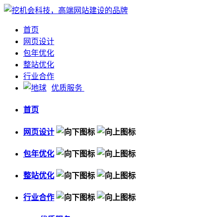
首页
网页设计
包年优化
整站优化
行业合作
优质服务
首页
网页设计
包年优化
整站优化
行业合作