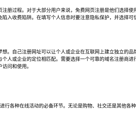
页注册过程。对于大部分用户来说，免费网页注册是他们选择使
免陷入收费陷阱。在填写个人信息时要注意隐私保护，并选择可
梦想。自己注册网址可以让个人或企业在互联网上建立独立的品
与个人或企业的定位相匹配。需要选择一个可靠的域名注册商进
户访问和使用。
们进行各种在线活动的必备环节。无论是购物、社交还是其他各