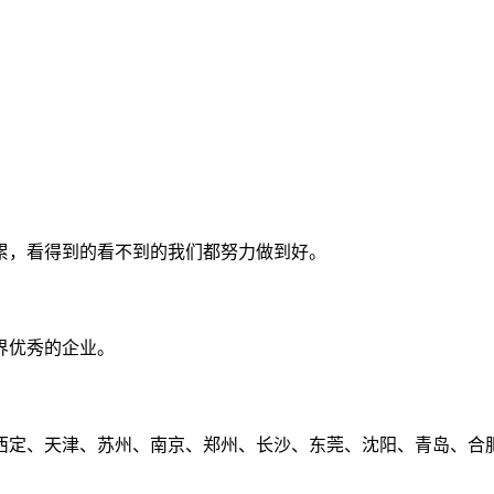
累，看得到的看不到的我们都努力做到好。
界优秀的企业。
定、天津、苏州、南京、郑州、长沙、东莞、沈阳、青岛、合肥、