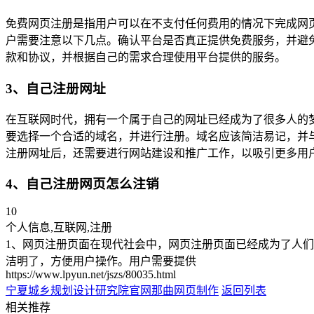
免费网页注册是指用户可以在不支付任何费用的情况下完成网
户需要注意以下几点。确认平台是否真正提供免费服务，并避
款和协议，并根据自己的需求合理使用平台提供的服务。
3、自己注册网址
在互联网时代，拥有一个属于自己的网址已经成为了很多人的
要选择一个合适的域名，并进行注册。域名应该简洁易记，并
注册网址后，还需要进行网站建设和推广工作，以吸引更多用
4、自己注册网页怎么注销
10
个人信息,互联网,注册
1、网页注册页面在现代社会中，网页注册页面已经成为了人
洁明了，方便用户操作。用户需要提供
https://www.lpyun.net/jszs/80035.html
宁夏城乡规划设计研究院官网
那曲网页制作
返回列表
相关推荐