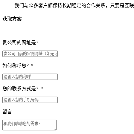
我们与众多客户都保持长期稳定的合作关系，只要是互联
获取方案
贵公司的网址是？
如何称呼您？
*
您的联系方式是？
*
留言