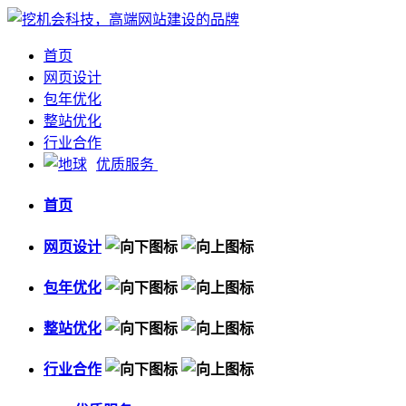
首页
网页设计
包年优化
整站优化
行业合作
优质服务
首页
网页设计
包年优化
整站优化
行业合作