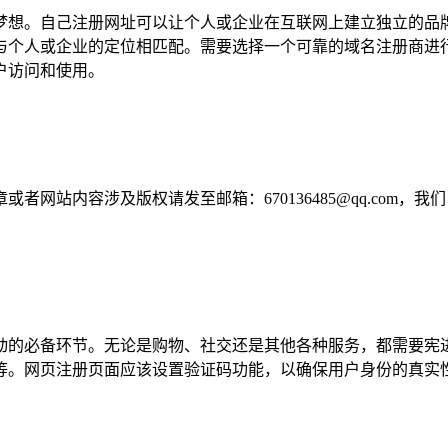
梦想。自己注册网址可以让个人或企业在互联网上建立独立的品
与个人或企业的定位相匹配。需要选择一个可靠的域名注册商进
户访问和使用。
网站内容涉及版权请发至邮箱：670136485@qq.com，我
动的必备环节。无论是购物、社交还是其他各种服务，都需要宪
等。网页注册页面应该设置验证码功能，以确保用户身份的真实