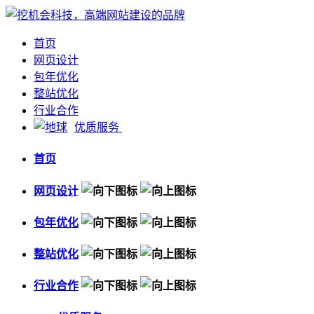
首页
网页设计
包年优化
整站优化
行业合作
优质服务
首页
网页设计
包年优化
整站优化
行业合作