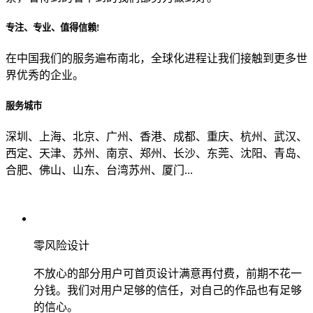
专注、专业、值得信赖!
从哪里了解到我们？
在中国我们的服务遍布南北，全球化进程让我们接触到更多世
界优秀的企业。
上一步
确认发送
服务城市
深圳、上海、北京、广州、香港、成都、重庆、杭州、武汉、
西定、天津、苏州、南京、郑州、长沙、东莞、沈阳、青岛、
合肥、佛山、山东、台湾苏州、厦门...
零风险设计
不放心的部分用户可首页设计满意再付费，前期不花一
分钱。我们对用户足够的信任，对自己的作品也有足够
的信心。