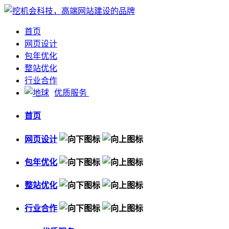
首页
网页设计
包年优化
整站优化
行业合作
优质服务
首页
网页设计
包年优化
整站优化
行业合作