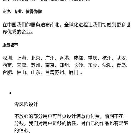
专注、专业、值得信赖!
从哪里了解到我们？
在中国我们的服务遍布南北，全球化进程让我们接触到更多世
界优秀的企业。
上一步
确认发送
服务城市
深圳、上海、北京、广州、香港、成都、重庆、杭州、武汉、
西定、天津、苏州、南京、郑州、长沙、东莞、沈阳、青岛、
合肥、佛山、山东、台湾苏州、厦门...
零风险设计
不放心的部分用户可首页设计满意再付费，前期不花一
分钱。我们对用户足够的信任，对自己的作品也有足够
的信心。