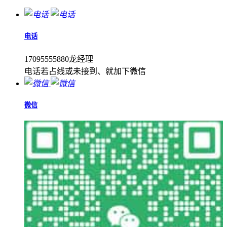
电话
17095555880龙经理
电话若占线或未接到、就加下微信
微信