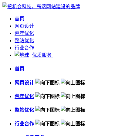
首页
网页设计
包年优化
整站优化
行业合作
优质服务
首页
网页设计
包年优化
整站优化
行业合作