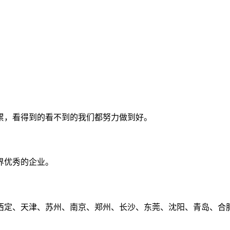
累，看得到的看不到的我们都努力做到好。
界优秀的企业。
定、天津、苏州、南京、郑州、长沙、东莞、沈阳、青岛、合肥、