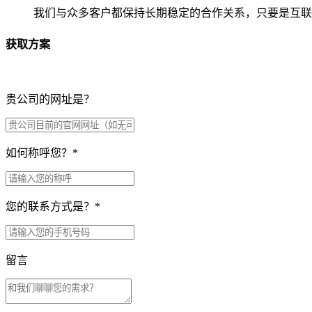
我们与众多客户都保持长期稳定的合作关系，只要是互联
获取方案
贵公司的网址是？
如何称呼您？
*
您的联系方式是？
*
留言