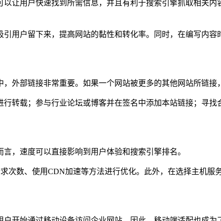
可以让用户快速找到所需信息，并且有利于搜索引擎抓取相关内
吸引用户留下来，提高网站的黏性和转化率。同时，在编写内容
中，外部链接非常重要。如果一个网站被更多的其他网站所链接
进行转载；参与行业论坛或博客并在签名中添加本站链接；寻找
而言，速度可以直接影响到用户体验和搜索引擎排名。
请求次数、使用CDN加速等方法进行优化。此外，在选择主机服
用户开始通过移动设备访问企业网站。因此，移动端适配也成为