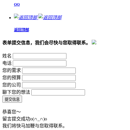
QQ
返回顶部
表单提交信息，我们会尽快与您取得联系。
姓名
电话
您的需求
您的预算
您的公司
聊下您的想法
恭喜您～
留言提交成功o(∩_∩)o
我们将快马加鞭与您取得联系。