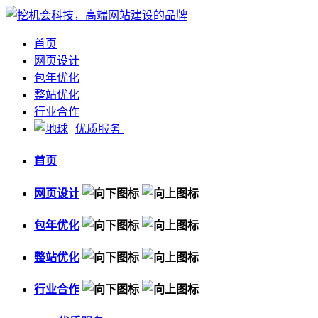
首页
网页设计
包年优化
整站优化
行业合作
优质服务
首页
网页设计
包年优化
整站优化
行业合作