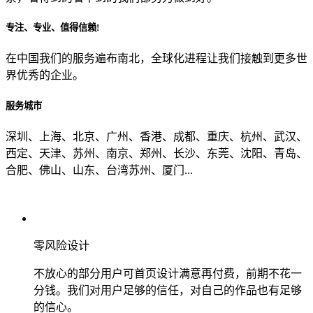
专注、专业、值得信赖!
从哪里了解到我们？
在中国我们的服务遍布南北，全球化进程让我们接触到更多世
界优秀的企业。
上一步
确认发送
服务城市
深圳、上海、北京、广州、香港、成都、重庆、杭州、武汉、
西定、天津、苏州、南京、郑州、长沙、东莞、沈阳、青岛、
合肥、佛山、山东、台湾苏州、厦门...
零风险设计
不放心的部分用户可首页设计满意再付费，前期不花一
分钱。我们对用户足够的信任，对自己的作品也有足够
的信心。