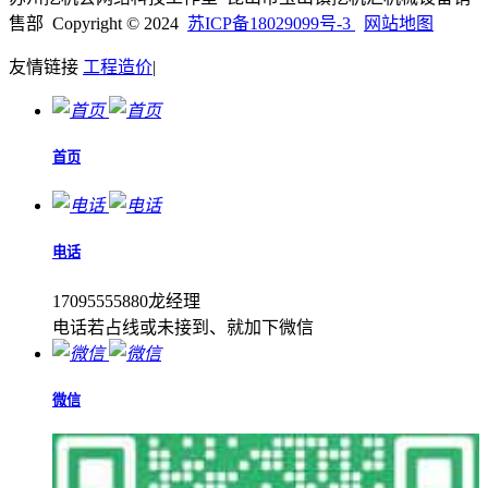
售部 Copyright © 2024
苏ICP备18029099号-3
网站地图
友情链接
工程造价
|
首页
电话
17095555880龙经理
电话若占线或未接到、就加下微信
微信