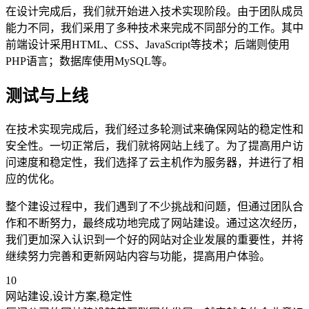
在设计完成后，我们就开始进入技术实现阶段。由于团队成员
能力不同，我们采用了多种技术来完成不同部分的工作。其中
前端设计采用HTML、CSS、JavaScript等技术；后端则使用
PHP语言；数据库使用MySQL等。
测试与上线
在技术实现完成后，我们经过多轮测试来确保网站的稳定性和
安全性。一切正常后，我们就将网站上线了。为了提高用户访
问速度和稳定性，我们选择了云主机作为服务器，并进行了相
应的优化。
整个建设过程中，我们遇到了不少挑战和问题，但通过团队合
作和不断努力，最终成功地完成了网站建设。通过这次经历，
我们更加深入认识到一个好的网站对企业发展的重要性，并将
继续努力完善和更新网站内容与功能，提高用户体验。
10
网站建设,设计方案,稳定性